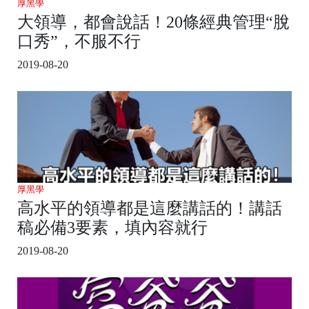
厚黑學
大領導，都會說話！20條經典管理“脫
口秀”，不服不行
2019-08-20
厚黑學
高水平的領導都是這麼講話的！講話
稿必備3要素，填內容就行
2019-08-20