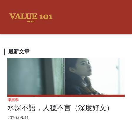
最新文章
厚黑學
水深不語，人穩不言（深度好文）
2020-08-11