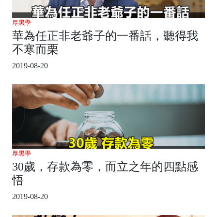
厚黑學
華為任正非老爺子的一番話，聽得我
不寒而栗
2019-08-20
厚黑學
30歲，存款為零，而立之年的四點感
悟
2019-08-20