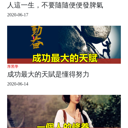
人這一生，不要隨隨便便發脾氣
2020-06-17
厚黑學
成功最大的天賦是懂得努力
2020-06-14