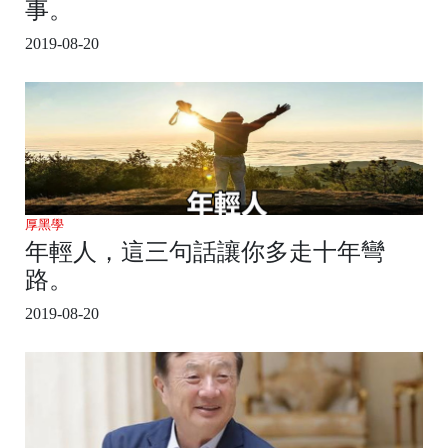
事。
2019-08-20
厚黑學
年輕人，這三句話讓你多走十年彎
路。
2019-08-20