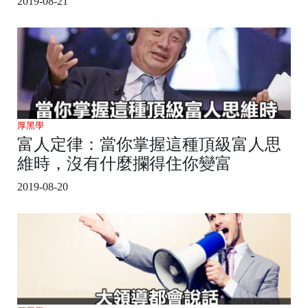
2019-08-21
厚黑學
富人定律：當你掌握這種頂級富人思
維時，沒有什麼攔得住你變富
2019-08-20