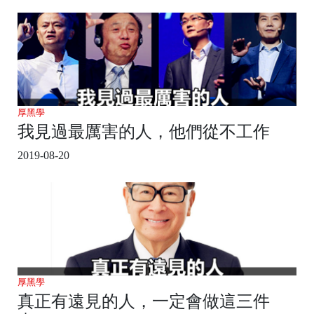
厚黑學
我見過最厲害的人，他們從不工作
2019-08-20
厚黑學
真正有遠見的人，一定會做這三件