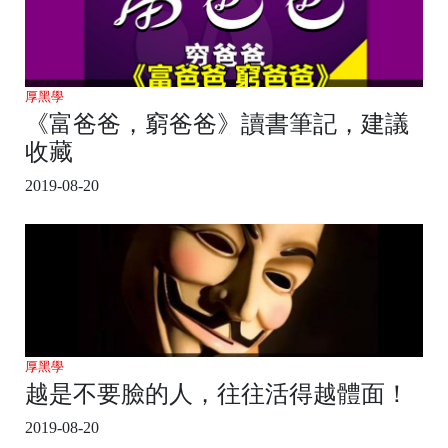
厚黑學
《富爸爸，窮爸爸》讀書筆記，建議
收藏
2019-08-20
厚黑學
越是不要臉的人，往往活得越體面！
2019-08-20