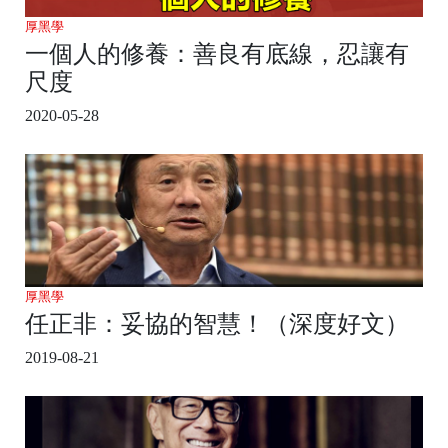
厚黑學
一個人的修養：善良有底線，忍讓有
尺度
2020-05-28
厚黑學
任正非：妥協的智慧！（深度好文）
2019-08-21