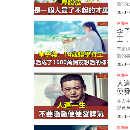
臉”的
將“早
2020-0
思。 
厚黑學
過就
李子
所累
工，
於天”
友
有這樣
豔的
中女子
2020-0
纖細
厚黑學
山爬樹
人
最苦
便
裡的
嚮往的
在人
卻又
形色
後積
2020-0
屈、
厚黑學
自己的