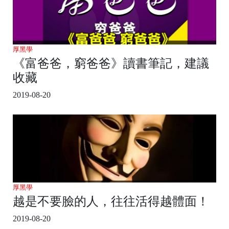
厚黑學
《富爸爸，窮爸爸》讀書筆記，建議
收藏
2019-08-20
厚黑學
越是不要臉的人，往往活得越體面！
2019-08-20