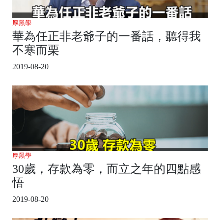
厚黑學
華為任正非老爺子的一番話，聽得我
不寒而栗
2019-08-20
厚黑學
30歲，存款為零，而立之年的四點感
悟
2019-08-20