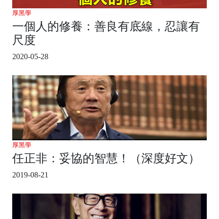
厚黑學
一個人的修養：善良有底線，忍讓有
尺度
2020-05-28
厚黑學
任正非：妥協的智慧！（深度好文）
2019-08-21