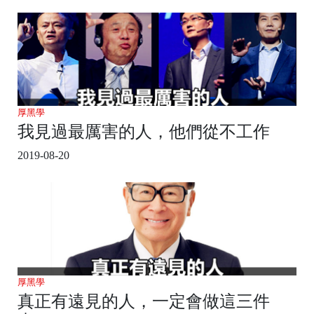
厚黑學
我見過最厲害的人，他們從不工作
2019-08-20
厚黑學
真正有遠見的人，一定會做這三件