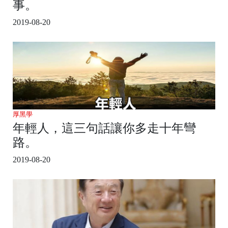
事。
2019-08-20
厚黑學
年輕人，這三句話讓你多走十年彎
路。
2019-08-20