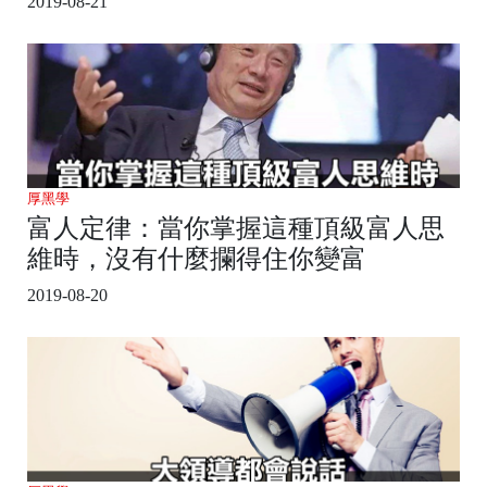
2019-08-21
厚黑學
富人定律：當你掌握這種頂級富人思
維時，沒有什麼攔得住你變富
2019-08-20