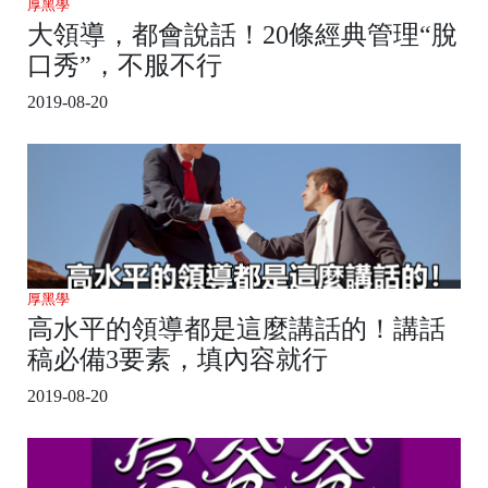
厚黑學
大領導，都會說話！20條經典管理“脫
口秀”，不服不行
2019-08-20
厚黑學
高水平的領導都是這麼講話的！講話
稿必備3要素，填內容就行
2019-08-20