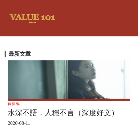
最新文章
厚黑學
水深不語，人穩不言（深度好文）
2020-08-11