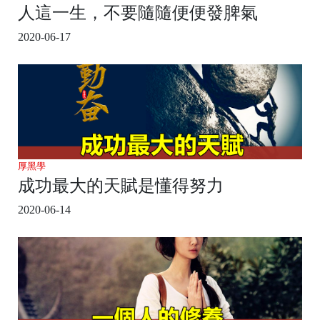
人這一生，不要隨隨便便發脾氣
2020-06-17
厚黑學
成功最大的天賦是懂得努力
2020-06-14