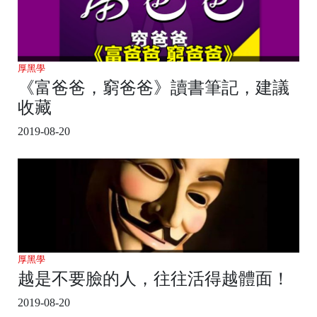
厚黑學
《富爸爸，窮爸爸》讀書筆記，建議
收藏
2019-08-20
厚黑學
越是不要臉的人，往往活得越體面！
2019-08-20