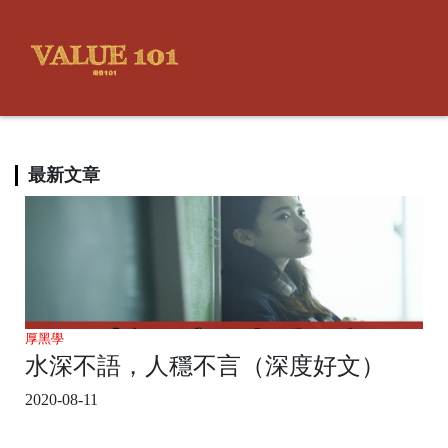
最新文章
厚黑學
水深不語，人穩不言（深度好文）
2020-08-11