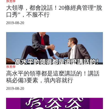
厚黑學
大領導，都會說話！20條經典管理“脫
口秀”，不服不行
2019-08-20
厚黑學
高水平的領導都是這麼講話的！講話
稿必備3要素，填內容就行
2019-08-20