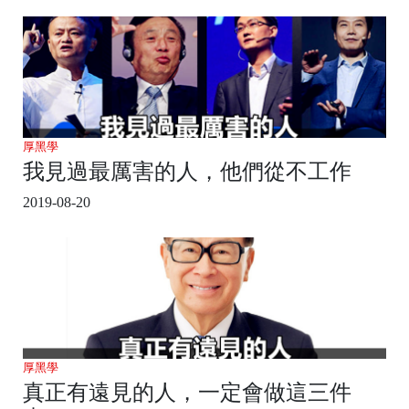
厚黑學
我見過最厲害的人，他們從不工作
2019-08-20
厚黑學
真正有遠見的人，一定會做這三件