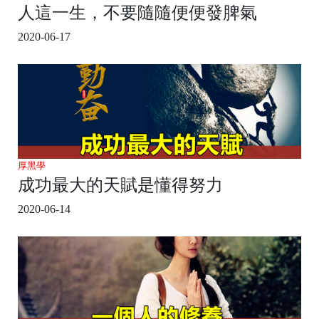
人這一生，不要隨隨便便發脾氣
2020-06-17
厚黑學
成功最大的天賦是懂得努力
2020-06-14