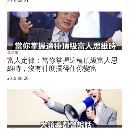
2019-08-21
厚黑學
富人定律：當你掌握這種頂級富人思
維時，沒有什麼攔得住你變富
2019-08-20