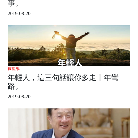
事。
2019-08-20
厚黑學
年輕人，這三句話讓你多走十年彎
路。
2019-08-20