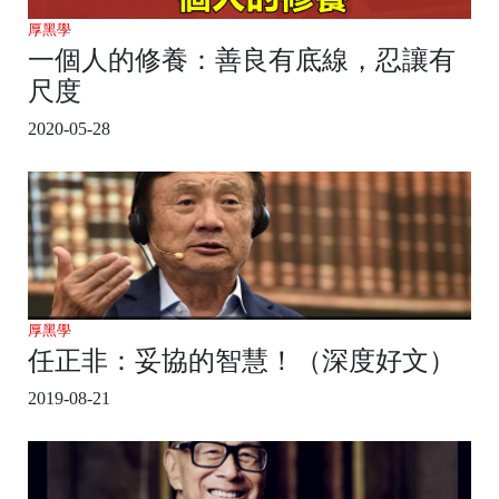
厚黑學
一個人的修養：善良有底線，忍讓有
尺度
2020-05-28
厚黑學
任正非：妥協的智慧！（深度好文）
2019-08-21