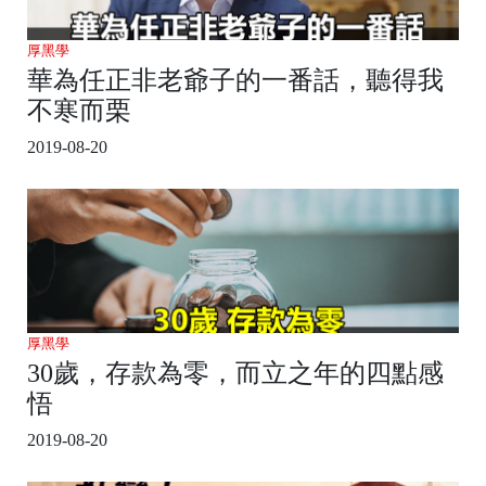
厚黑學
華為任正非老爺子的一番話，聽得我
不寒而栗
2019-08-20
厚黑學
30歲，存款為零，而立之年的四點感
悟
2019-08-20