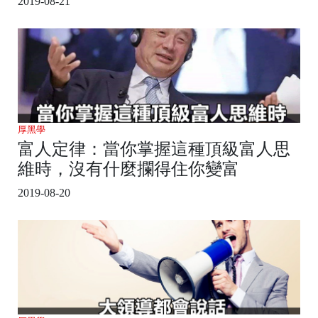
2019-08-21
厚黑學
富人定律：當你掌握這種頂級富人思
維時，沒有什麼攔得住你變富
2019-08-20