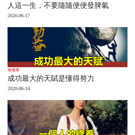
人這一生，不要隨隨便便發脾氣
2020-06-17
厚黑學
成功最大的天賦是懂得努力
2020-06-14