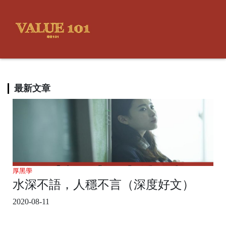
最新文章
厚黑學
水深不語，人穩不言（深度好文）
2020-08-11