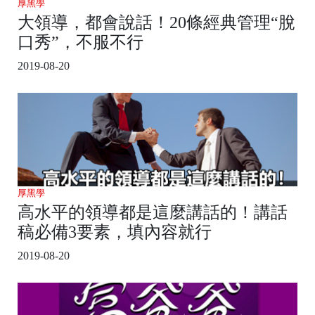
厚黑學
大領導，都會說話！20條經典管理“脫
口秀”，不服不行
2019-08-20
厚黑學
高水平的領導都是這麼講話的！講話
稿必備3要素，填內容就行
2019-08-20