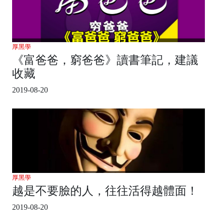
厚黑學
《富爸爸，窮爸爸》讀書筆記，建議
收藏
2019-08-20
厚黑學
越是不要臉的人，往往活得越體面！
2019-08-20