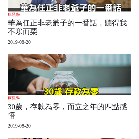
厚黑學
華為任正非老爺子的一番話，聽得我
不寒而栗
2019-08-20
厚黑學
30歲，存款為零，而立之年的四點感
悟
2019-08-20