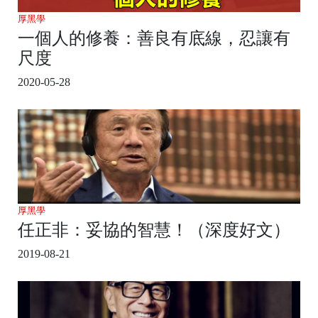
厚黑學
一個人的修養：善良有底線，忍讓有
尺度
2020-05-28
厚黑學
任正非：妥協的智慧！（深度好文）
2019-08-21