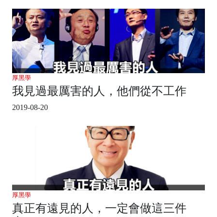
厚黑學
我見過最厲害的人，他們從不工作
2019-08-20
厚黑學
真正有遠見的人，一定會做這三件