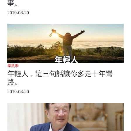
事。
2019-08-20
厚黑學
年輕人，這三句話讓你多走十年彎
路。
2019-08-20