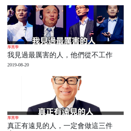
厚黑學
我見過最厲害的人，他們從不工作
2019-08-20
厚黑學
真正有遠見的人，一定會做這三件