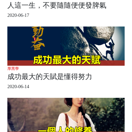
人這一生，不要隨隨便便發脾氣
2020-06-17
厚黑學
成功最大的天賦是懂得努力
2020-06-14