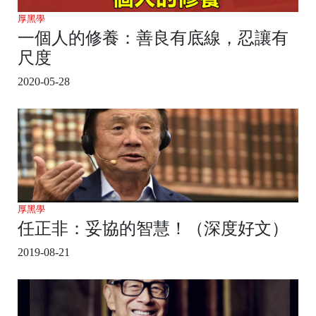
厚黑學
一個人的修養：善良有底線，忍讓有
尺度
2020-05-28
厚黑學
任正非：妥協的智慧！（深度好文）
2019-08-21