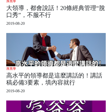
厚黑學
大領導，都會說話！20條經典管理“脫
口秀”，不服不行
2019-08-20
厚黑學
高水平的領導都是這麼講話的！講話
稿必備3要素，填內容就行
2019-08-20