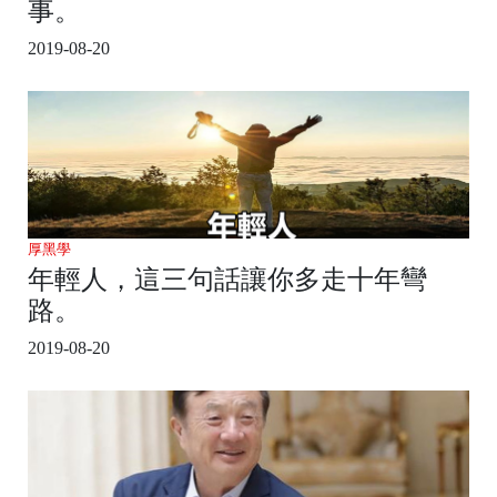
事。
2019-08-20
厚黑學
年輕人，這三句話讓你多走十年彎
路。
2019-08-20