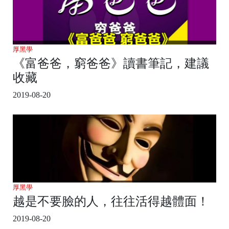
厚黑學
《富爸爸，窮爸爸》讀書筆記，建議
收藏
2019-08-20
厚黑學
越是不要臉的人，往往活得越體面！
2019-08-20