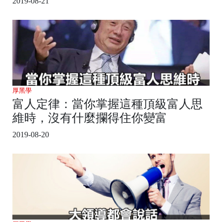
2019-08-21
厚黑學
富人定律：當你掌握這種頂級富人思
維時，沒有什麼攔得住你變富
2019-08-20