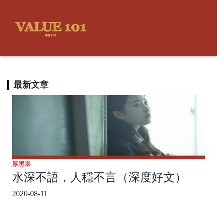
最新文章
厚黑學
水深不語，人穩不言（深度好文）
2020-08-11