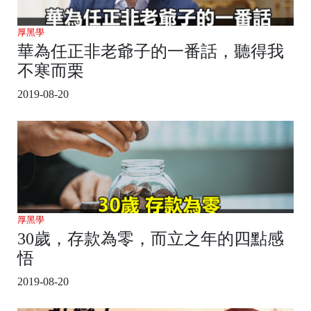
厚黑學
華為任正非老爺子的一番話，聽得我
不寒而栗
2019-08-20
厚黑學
30歲，存款為零，而立之年的四點感
悟
2019-08-20