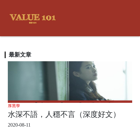
最新文章
厚黑學
水深不語，人穩不言（深度好文）
2020-08-11