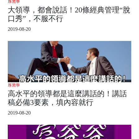
厚黑學
大領導，都會說話！20條經典管理“脫
口秀”，不服不行
2019-08-20
厚黑學
高水平的領導都是這麼講話的！講話
稿必備3要素，填內容就行
2019-08-20