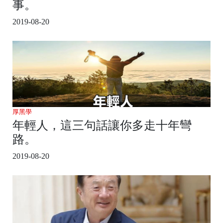
事。
2019-08-20
厚黑學
年輕人，這三句話讓你多走十年彎
路。
2019-08-20