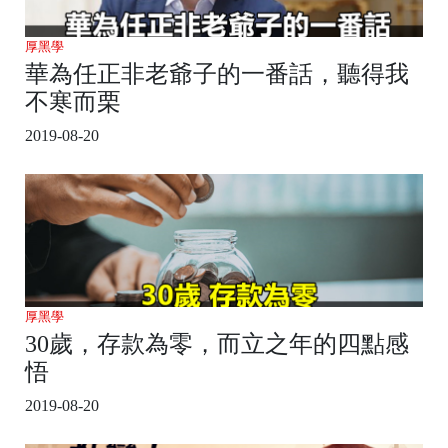
厚黑學
華為任正非老爺子的一番話，聽得我
不寒而栗
2019-08-20
厚黑學
30歲，存款為零，而立之年的四點感
悟
2019-08-20