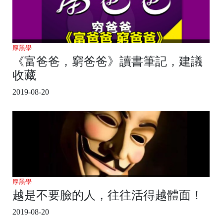
厚黑學
《富爸爸，窮爸爸》讀書筆記，建議
收藏
2019-08-20
厚黑學
越是不要臉的人，往往活得越體面！
2019-08-20