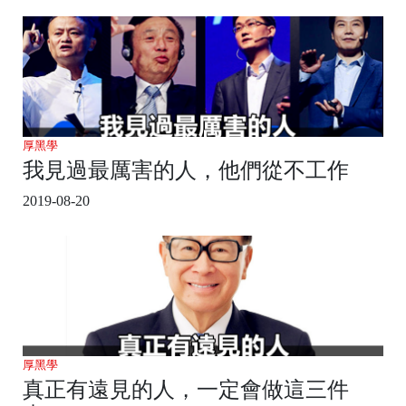
厚黑學
我見過最厲害的人，他們從不工作
2019-08-20
厚黑學
真正有遠見的人，一定會做這三件