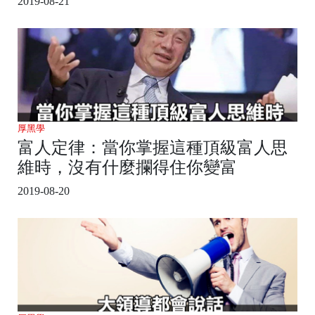
2019-08-21
厚黑學
富人定律：當你掌握這種頂級富人思
維時，沒有什麼攔得住你變富
2019-08-20