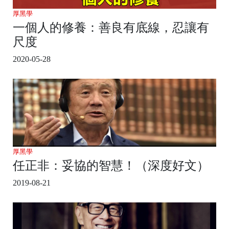
厚黑學
一個人的修養：善良有底線，忍讓有
尺度
2020-05-28
厚黑學
任正非：妥協的智慧！（深度好文）
2019-08-21