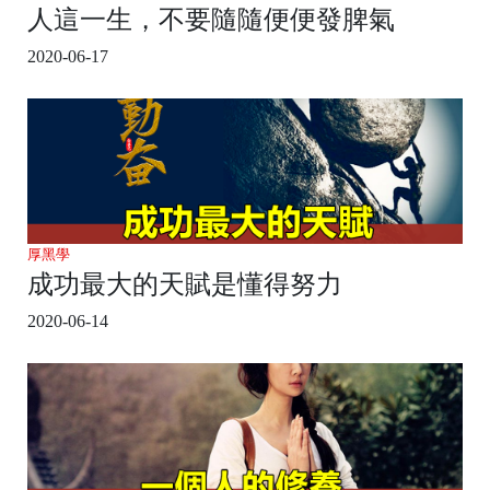
人這一生，不要隨隨便便發脾氣
2020-06-17
厚黑學
成功最大的天賦是懂得努力
2020-06-14