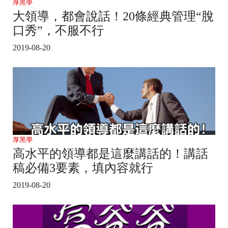
厚黑學
大領導，都會說話！20條經典管理“脫
口秀”，不服不行
2019-08-20
厚黑學
高水平的領導都是這麼講話的！講話
稿必備3要素，填內容就行
2019-08-20