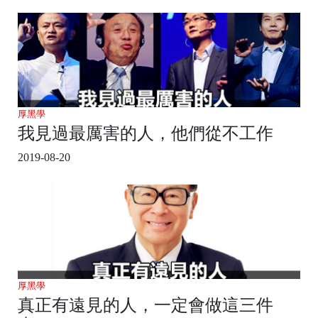
厚黑學
我見過最厲害的人，他們從不工作
2019-08-20
厚黑學
真正有遠見的人，一定會做這三件