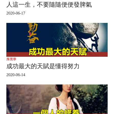
人這一生，不要隨隨便便發脾氣
2020-06-17
厚黑學
成功最大的天賦是懂得努力
2020-06-14