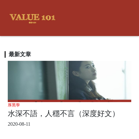
最新文章
厚黑學
水深不語，人穩不言（深度好文）
2020-08-11