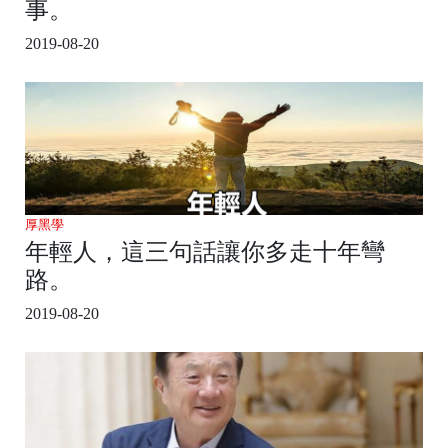
事。
2019-08-20
厚黑學
年輕人，這三句話讓你多走十年彎
路。
2019-08-20