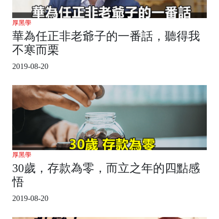
厚黑學
華為任正非老爺子的一番話，聽得我
不寒而栗
2019-08-20
厚黑學
30歲，存款為零，而立之年的四點感
悟
2019-08-20