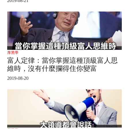
2019-08-21
厚黑學
富人定律：當你掌握這種頂級富人思
維時，沒有什麼攔得住你變富
2019-08-20