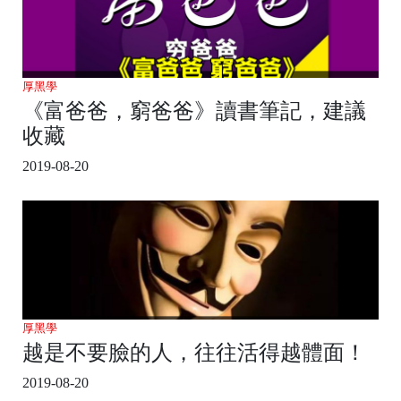
厚黑學
《富爸爸，窮爸爸》讀書筆記，建議
收藏
2019-08-20
厚黑學
越是不要臉的人，往往活得越體面！
2019-08-20