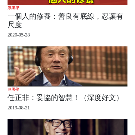
厚黑學
一個人的修養：善良有底線，忍讓有
尺度
2020-05-28
厚黑學
任正非：妥協的智慧！（深度好文）
2019-08-21