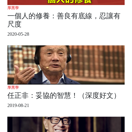
厚黑學
一個人的修養：善良有底線，忍讓有
尺度
2020-05-28
厚黑學
任正非：妥協的智慧！（深度好文）
2019-08-21