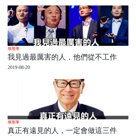
厚黑學
我見過最厲害的人，他們從不工作
2019-08-20
厚黑學
真正有遠見的人，一定會做這三件