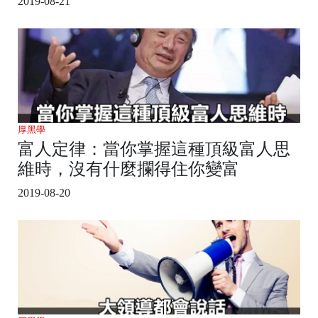
2019-08-21
厚黑學
富人定律：當你掌握這種頂級富人思
維時，沒有什麼攔得住你變富
2019-08-20