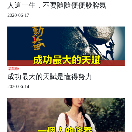
人這一生，不要隨隨便便發脾氣
2020-06-17
厚黑學
成功最大的天賦是懂得努力
2020-06-14