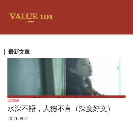
最新文章
厚黑學
水深不語，人穩不言（深度好文）
2020-08-11