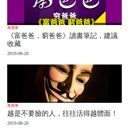
厚黑學
《富爸爸，窮爸爸》讀書筆記，建議
收藏
2019-08-20
厚黑學
越是不要臉的人，往往活得越體面！
2019-08-20