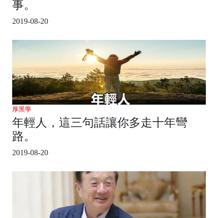
事。
2019-08-20
厚黑學
年輕人，這三句話讓你多走十年彎
路。
2019-08-20