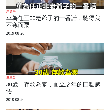
厚黑學
華為任正非老爺子的一番話，聽得我
不寒而栗
2019-08-20
厚黑學
30歲，存款為零，而立之年的四點感
悟
2019-08-20