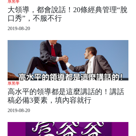
厚黑學
大領導，都會說話！20條經典管理“脫
口秀”，不服不行
2019-08-20
厚黑學
高水平的領導都是這麼講話的！講話
稿必備3要素，填內容就行
2019-08-20