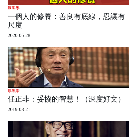
厚黑學
一個人的修養：善良有底線，忍讓有
尺度
2020-05-28
厚黑學
任正非：妥協的智慧！（深度好文）
2019-08-21