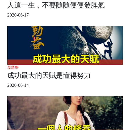
人這一生，不要隨隨便便發脾氣
2020-06-17
厚黑學
成功最大的天賦是懂得努力
2020-06-14