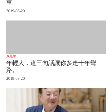
事。
2019-08-20
厚黑學
年輕人，這三句話讓你多走十年彎
路。
2019-08-20