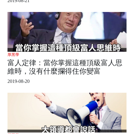
2019-08-21
厚黑學
富人定律：當你掌握這種頂級富人思
維時，沒有什麼攔得住你變富
2019-08-20