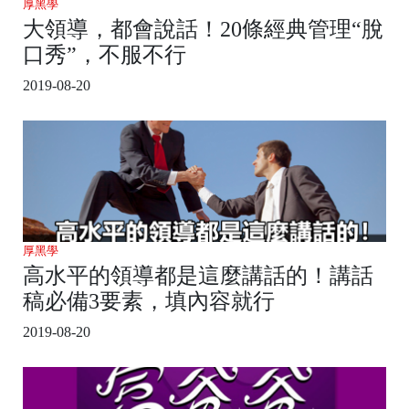
厚黑學
大領導，都會說話！20條經典管理“脫
口秀”，不服不行
2019-08-20
厚黑學
高水平的領導都是這麼講話的！講話
稿必備3要素，填內容就行
2019-08-20