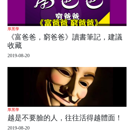
厚黑學
《富爸爸，窮爸爸》讀書筆記，建議
收藏
2019-08-20
厚黑學
越是不要臉的人，往往活得越體面！
2019-08-20