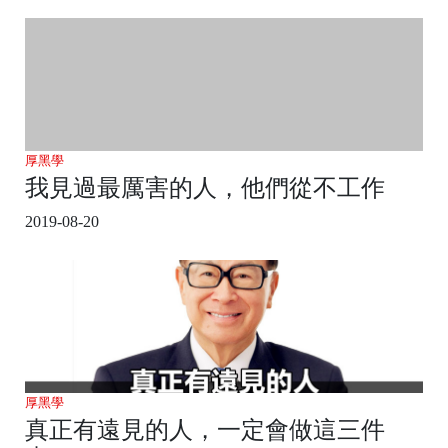
厚黑學
我見過最厲害的人，他們從不工作
2019-08-20
厚黑學
真正有遠見的人，一定會做這三件