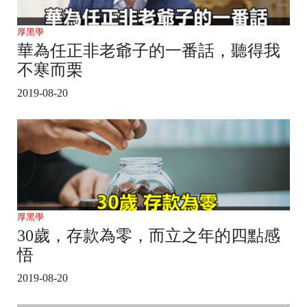
厚黑學
華為任正非老爺子的一番話，聽得我
不寒而栗
2019-08-20
厚黑學
30歲，存款為零，而立之年的四點感
悟
2019-08-20