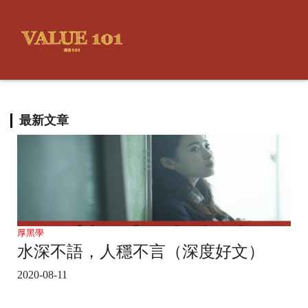
最新文章
厚黑學
水深不語，人穩不言（深度好文）
2020-08-11