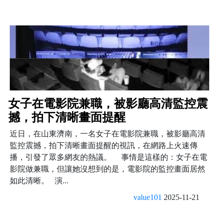
女子在電影院兼職，被影廳高清監控震
撼，拍下清晰畫面提醒
近日，在山東濟南，一名女子在電影院兼職，被影廳高清
監控震撼，拍下清晰畫面提醒的視訊，在網路上火速傳
播，引發了眾多網友的熱議。 事情是這樣的：女子在電
影院做兼職，但讓她沒想到的是，電影院的監控畫面居然
如此清晰。 演...
value101
2025-11-21