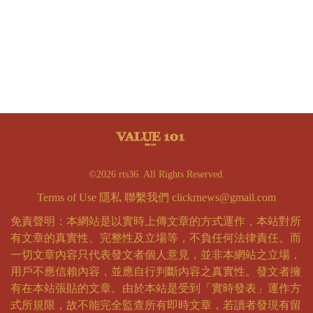
©2026 rts36. All Rights Reserved.
Terms of Use
隱私
聯繫我們
clickrnews@gmail.com
免責聲明：本網站是以實時上傳文章的方式運作，本站對所
有文章的真實性、完整性及立場等，不負任何法律責任。而
一切文章內容只代表發文者個人意見，並非本網站之立場，
用戶不應信賴內容，並應自行判斷內容之真實性。發文者擁
有在本站張貼的文章。由於本站是受到「實時發表」運作方
式所規限，故不能完全監查所有即時文章，若讀者發現有留