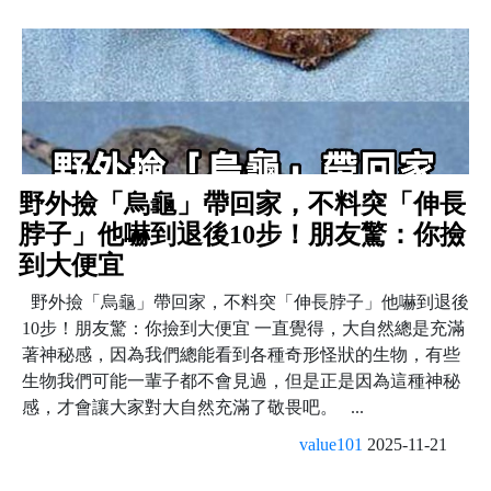
野外撿「烏龜」帶回家，不料突「伸長
脖子」他嚇到退後10步！朋友驚：你撿
到大便宜
野外撿「烏龜」帶回家，不料突「伸長脖子」他嚇到退後
10步！朋友驚：你撿到大便宜 一直覺得，大自然總是充滿
著神秘感，因為我們總能看到各種奇形怪狀的生物，有些
生物我們可能一輩子都不會見過，但是正是因為這種神秘
感，才會讓大家對大自然充滿了敬畏吧。 ...
value101
2025-11-21