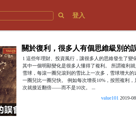
登入
關於復利，很多人有個思維級別的
1 這些年理財、投資風行，讓很多人的思維發生了變
其中一個明顯變化是很多人懂得了複利。 所謂複利就
雪球，每滾一圈兒滾到的雪比上一次多，雪球增大的
一圈兒比一圈兒快。 例如每次增長10%，按照複利，
次就接近翻倍——而不是10次。 ...
value101
2019-08