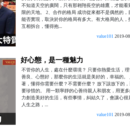
不知道天空的廣闊，只有那翱翔長空的雄鷹，才能看
限的天地。 2、合作的格局 成功從來都不是偶然的，
能否實現，取決於你的格局有多大。有大格局的人，
互相拆台，懂得抱...
value101
2019-08
好心態，是一種魅力
不管你的人生，處在什麼環境？ 只要你熱愛生活，理
善良、心態好，那麼你的生活就是美好的，幸福的。 
著，懂得你需要什麼？不需要什麼？ 放下該放下的，
要珍惜的。 用一顆寧靜的心善待親人和朋友，用更多
力創造美好的生活，有些事情，糾結久了，會讓心很
人生之路，...
value101
2019-08