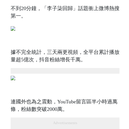
不到20分鐘，「李子柒回歸」話題衝上微博熱搜
第一。
據不完全統計，三天兩更視頻，全平台累計播放
量超5億次，抖音粉絲增長千萬。
連國外也為之震動，YouTube留言區半小時過萬
條，粉絲數突破2000萬。
Advertisements