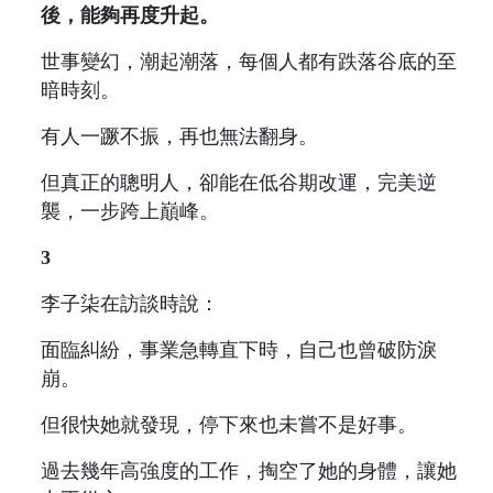
後，能夠再度升起。
世事變幻，潮起潮落，每個人都有跌落谷底的至
暗時刻。
有人一蹶不振，再也無法翻身。
但真正的聰明人，卻能在低谷期改運，完美逆
襲，一步跨上巔峰。
3
李子柒在訪談時說：
面臨糾紛，事業急轉直下時，自​​己也曾破防淚
崩。
但很快她就​​發現，停下來也未嘗不是好事。
過去幾年高強度的工作，掏空了她的身體，讓她