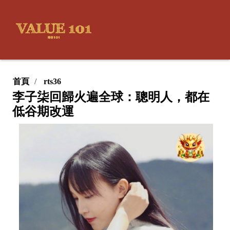
首頁
rts36
李子柒回歸火遍全球：聰明人，都在
低谷期改運