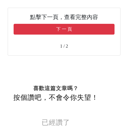
點擊下一頁，查看完整內容
下 一 頁
1 / 2
喜歡這篇文章嗎？
按個讚吧，不會令你失望！
已經讚了