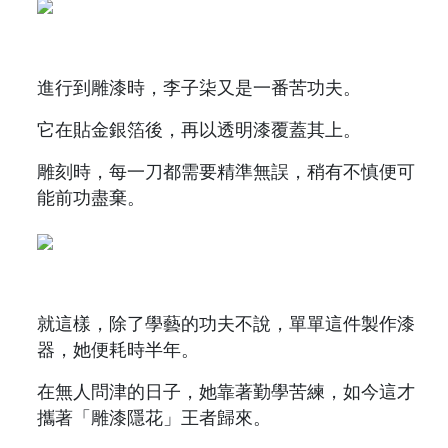
進行到雕漆時，李子柒又是一番苦功夫。
它在貼金銀箔後，再以透明漆覆蓋其上。
雕刻時，每一刀都需要精準無誤，稍有不慎便可
能前功盡棄。
就這樣，除了學藝的功夫不說，單單這件製作漆
器，她便耗時半年。
在無人問津的日子，她靠著勤學苦練，如今這才
攜著「雕漆隱花」王者歸來。