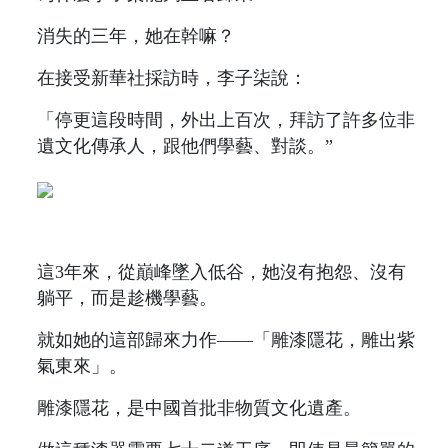
消失的三年，她在幹嘛？
在接受新華社採訪時，李子柒說：
「停更這段時間，外出上百次，拜訪了許多位非
遺文化傳承人，跟他們學藝、對談。”
這3年來，從巔峰墜入低谷，她沒有抱怨、沒有
躺平，而是趁機學藝。
就如她的這部歸來力作——「雕漆隱花，雕出紫
氣東來」。
雕漆隱花，是中國首批非物質文化遺產。