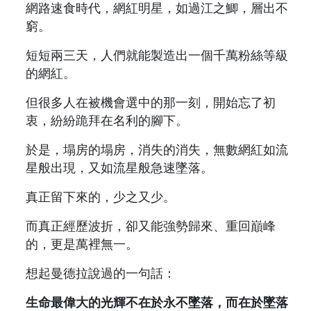
網路速食時代，網紅明星，如過江之鯽，層出不
窮。
短短兩三天，人們就能製造出一個千萬粉絲等級
的網紅。
但很多人在被機會選中的那一刻，開始忘了初
衷，紛紛跪拜在名利的腳下。
於是，塌房的塌房，消失的消失，無數網紅如流
星般出現，又如流星般急速墜落。
真正留下來的，少之又少。
而真正經歷波折，卻又能強勢歸來、重回巔峰
的，更是萬裡無一。
想起曼德拉說過的一句話：
生命最偉大的光輝不在於永不墜落，而在於墜落