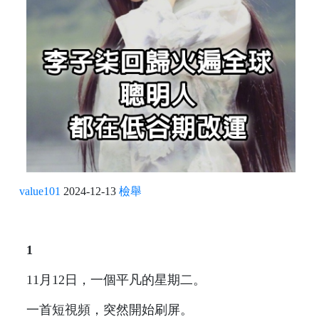
value101
2024-12-13
檢舉
1
11月12日，一個平凡的星期二。
一首短視頻，突然開始刷屏。