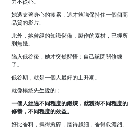
力不從心。
她透支著身心的疲累，這才勉強保持住一個個高
品質的影片。
此外，她曾經的知識儲備，製作的素材，已經所
剩無幾。
陷入低谷後，她才突然醒悟：自己該閉關修練
了。
低谷期，就是一個人最好的上升期。
就像楊綛先生說的：
一個人經過不同程度的鍛煉，就獲得不同程度的
修養，不同程度的效益。
好比香料，搗得愈碎，磨得越細，香得愈濃烈。