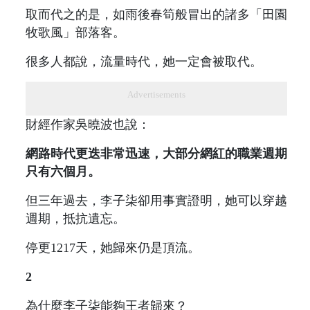
取而代之的是，如雨後春筍般冒出的諸多「田園
牧歌風」部落客。
很多人都說，流量時代，她一定會被取代。
Advertisements
財經作家吳曉波也說：
網路時代更迭非常迅速，大部分網紅的職業週期
只有六個月。
但三年過去，李子柒卻用事實證明，她可以穿越
週期，抵抗遺忘。
停更1217天，她歸來仍是頂流。
2
為什麼李子柒能夠王者歸來？