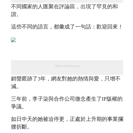
不同國家的人匯聚在評論區，出現了罕見的和
諧。
這些不同的語言，都彙成了一句話：歡迎回來！
Advertisements
銷聲匿跡了3年，網友對她的熱情與愛，只增不
減。
三年前，李子柒與合作公司微念產生了IP版權的
爭議。
如日中天的她被迫停更，正處於上升期的事業攔
腰折斷。