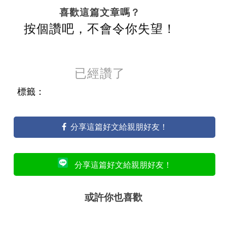
喜歡這篇文章嗎？
按個讚吧，不會令你失望！
已經讚了
標籤：
分享這篇好文給親朋好友！
分享這篇好文給親朋好友！
或許你也喜歡