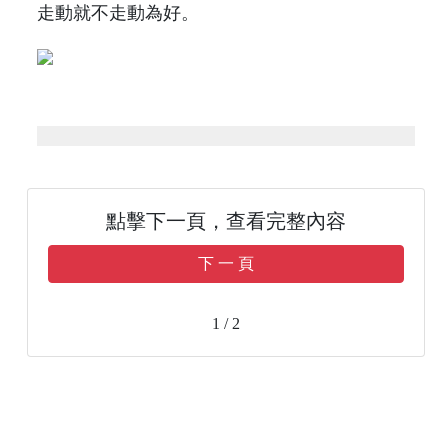
走動就不走動為好。
點擊下一頁，查看完整內容
下 一 頁
1 / 2