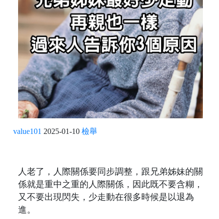
value101
2025-01-10
檢舉
人老了，人際關係要同步調整，跟兄弟姊妹的關
係就是重中之重的人際關係，因此既不要含糊，
又不要出現閃失，少走動在很多時候是以退為
進。