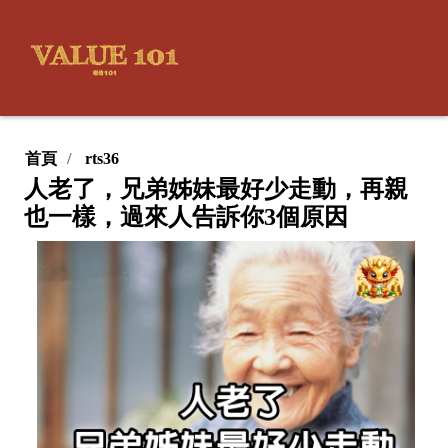
首頁
rts36
人老了，兄弟姊妹最好少走動，再親
也一樣，過來人告訴你3個原因