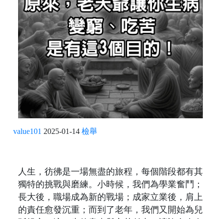
value101
2025-01-14
檢舉
人生，彷彿是一場無盡的旅程，每個階段都有其
獨特的挑戰與磨練。小時候，我們為學業奮鬥；
長大後，職場成為新的戰場；成家立業後，肩上
的責任愈發沉重；而到了老年，我們又開始為兒