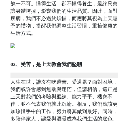
缺一不可。懂得生活，卻不懂得養生，最終只會
讓身體垮掉，影響我們的生活品質。因此，面對
疾病，我們不必過於煩惱，而應將其視為上天賜
予的禮物，提醒我們調整生活習慣，重拾健康的
生活方式。
02、受苦，是上天教會我們堅韌
人生在世，誰沒有吃過苦、受過累？面對困境，
我們或許會感到無助與迷茫，但請相信，這正是
上天對我們的考驗與磨練。能力平平、機會不
佳，並不代表我們就此沉淪。相反，我們應該更
加珍惜手中的工作，努力將其做到最好。同時，
多陪伴家人，讓愛與溫暖成為我們生活的底色。