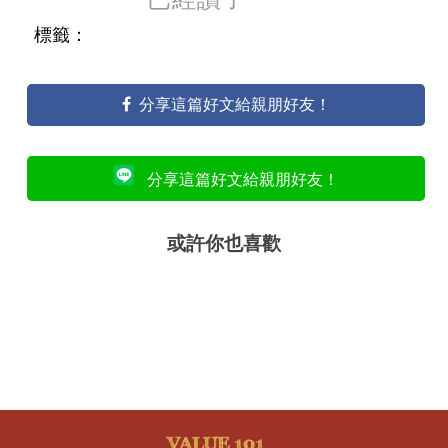
標籤：
分享這篇好文給親朋好友！
分享這篇好文給親朋好友！
或許你也喜歡