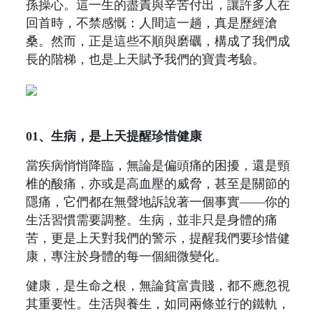
孫操心。這一生的盡責與辛苦付出，讓許多人在
回首時，不禁感慨：人間這一趟，真是歷經滄
桑。然而，正是這些不順與磨礪，構成了我們成
長的階梯，也是上天賦予我們的寶貴考驗。
01、生病，是上天提醒珍惜健康
當疾病悄悄降臨，無論是偏頭痛的困擾，還是頸
椎的酸痛，亦或是高血壓的威脅，甚至是關節的
隱痛，它們都在無聲地訴說著一個事實——你的
生活習慣需要調整。生病，並非只是身體的痛
苦，更是上天對我們的警示，提醒我們要珍惜健
康，專注於身體的每一個細微變化。
健康，是生命之根，無論貧富貴賤，都不應忽視
其重要性。生活與養生，如同兩條並行的鐵軌，