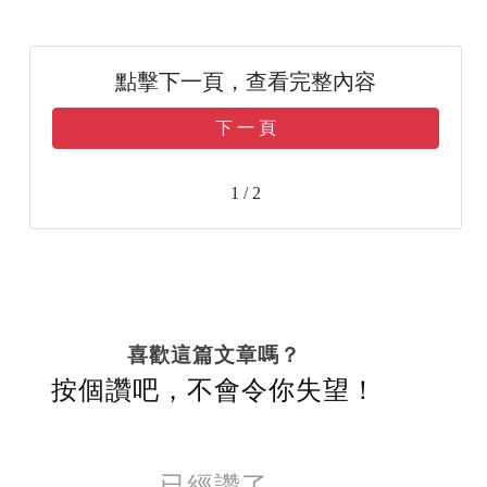
點擊下一頁，查看完整內容
下 一 頁
1 / 2
喜歡這篇文章嗎？
按個讚吧，不會令你失望！
已經讚了