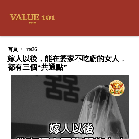
首頁
rts36
嫁人以後，能在婆家不吃虧的女人，
都有三個“共通點”