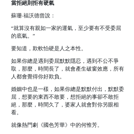
當拒絕則拒有硬氣
蘇珊‧福沃德曾說：
“就算沒有親如一家的運氣，至少要有不受委屈
的底氣。”
要知道，欺軟怕硬是人之本性。
如果你總是遇到委屈默默隱忍，遇到不公不爭
取，那麼，時間長了，就會產生破窗效應，所有
人都會覺得你好欺負。
婚姻中也是一樣，如果你總是默默付出，默默委
屈，想要的東西不敢要，想拒絕的事卻不敢拒
絕，那麼，時間久了，婆家人就會對你另眼相
看。
就像熱門劇《國色芳華》中的何惟芳。