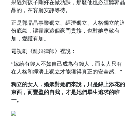
果遇到孩子剛好在做功課，那麼他也必須聽郭晶
晶的，在客廳安靜等待。
正是郭晶晶事業獨立、經濟獨立、人格獨立的這
份底氣，讓霍家這個豪門貴族，也對她尊敬有
加，愛護有加。
電視劇《離婚律師》裡說：
“嫁給有錢人不如自己成為有錢人，而女人只有
在人格和經濟上獨立才能獲得真正的安全感。”
獨立的女人，婚姻對她們來說，只是錦上添花的
東西，而豐盈的自我，才是她們畢生追求的唯
一。