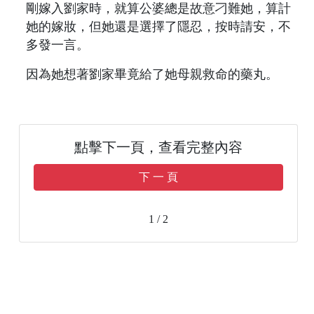
剛嫁入劉家時，就算公婆總是故意刁難她，算計
她的嫁妝，但她還是選擇了隱忍，按時請安，不
多發一言。
因為她想著劉家畢竟給了她母親救命的藥丸。
點擊下一頁，查看完整內容
下 一 頁
1 / 2