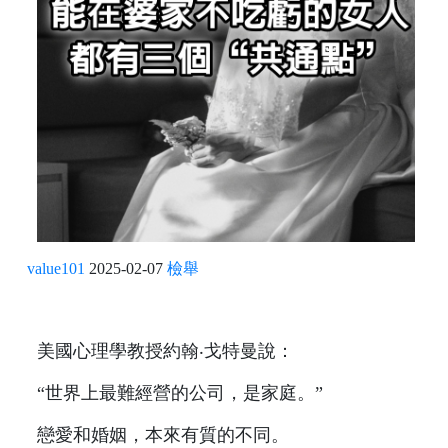
value101
2025-02-07
檢舉
美國心理學教授約翰‧戈特曼說：
“世界上最難經營的公司，是家庭。”
戀愛和婚姻，本來有質的不同。