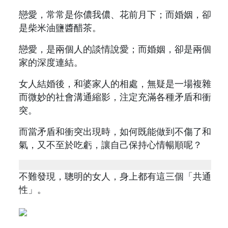
戀愛，常常是你儂我儂、花前月下；而婚姻，卻
是柴米油鹽醬醋茶。
戀愛，是兩個人的談情說愛；而婚姻，卻是兩個
家的深度連結。
女人結婚後，和婆家人的相處，無疑是一場複雜
而微妙的社會溝通縮影，注定充滿各種矛盾和衝
突。
而當矛盾和衝突出現時，如何既能做到不傷了和
氣，又不至於吃虧，讓自己保持心情暢順呢？
不難發現，聰明的女人，身上都有這三個「共通
性」。