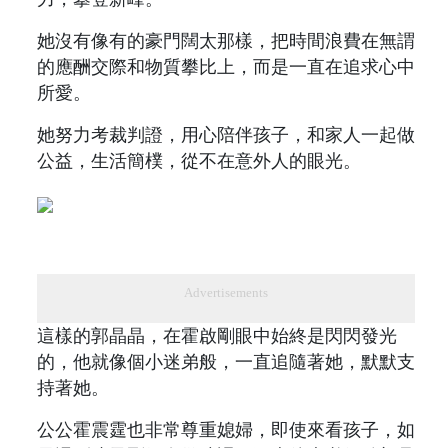
她沒有像有的豪門闊太那樣，把時間浪費在無謂
的應酬交際和物質攀比上，而是一直在追求心中
所愛。
她努力考裁判證，用心陪伴孩子，和家人一起做
公益，生活簡樸，從不在意外人的眼光。
Advertisements
這樣的郭晶晶，在霍啟剛眼中始終是閃閃發光
的，他就像個小迷弟般，一直追隨著她，默默支
持著她。
公公霍震霆也非常尊重媳婦，即使來看孩子，如