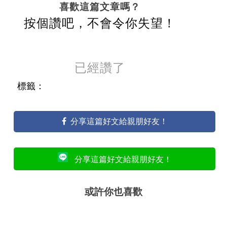
喜歡這篇文章嗎？
按個讚吧，不會令你失望！
已經讚了
標籤：
分享這篇好文給親朋好友！
分享這篇好文給親朋好友！
或許你也喜歡