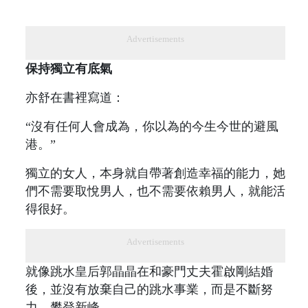
Advertisements
保持獨立有底氣
亦舒在書裡寫道：
“沒有任何人會成為，你以為的今生今世的避風
港。”
獨立的女人，本身就自帶著創造幸福的能力，她
們不需要取悅男人，也不需要依賴男人，就能活
得很好。
Advertisements
就像跳水皇后郭晶晶在和豪門丈夫霍啟剛結婚
後，並沒有放棄自己的跳水事業，而是不斷努
力，攀登新峰。