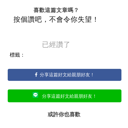
喜歡這篇文章嗎？
按個讚吧，不會令你失望！
已經讚了
標籤：
分享這篇好文給親朋好友！
分享這篇好文給親朋好友！
或許你也喜歡