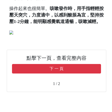
操作起來也很簡單。
咳嗽發作時，用手指輕輕按
壓天突穴，力度適中，以感到酸脹為宜，堅持按
壓1-2分鐘，能明顯感覺氣道通暢，咳嗽減輕。
點擊下一頁，查看完整內容
下 一 頁
1 / 2