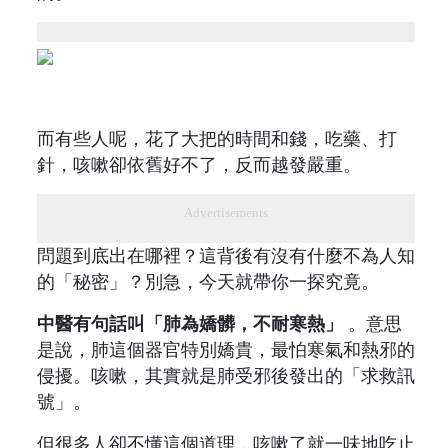
而有些人呢，花了大把的時間和錢，吃藥、打
針，咳嗽卻依舊好不了，反而越發嚴重。
Advertisements
問題到底出在哪裡？這背後有沒有什麼不為人知
的「秘密」？別急，今天就帶你一探究竟。
中醫有句話叫「肺為嬌髒，不耐寒熱」
。意思
是說，肺這個器官特別嬌貴，最怕寒氣和熱邪的
侵擾。咳嗽，其實就是肺受邪後發出的「求救訊
號」。
但很多人卻不懂這個道理，咳嗽了就一味地吃止