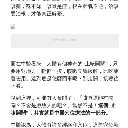
咳藥，殊不知，咳嗽是症，根在肺氣不通，治咳
要治根，才能真正解憂。
Advertisements
而在中醫看來，人體有個神奇的“止咳開關”，只
要用對地方，輕輕一按，咳嗽立馬緩解，比吃藥
還管用。這到底是怎麼回事呢？別走開，接著往
下看。
說到這裡，可能有人會問了：「咳嗽還能有開
關？不會是忽悠人的吧？」當然不是！
這個“止
咳開關”，其實就是中醫穴位療法的一部分。
中醫認為，人體有許多經絡和穴位，這些穴位就