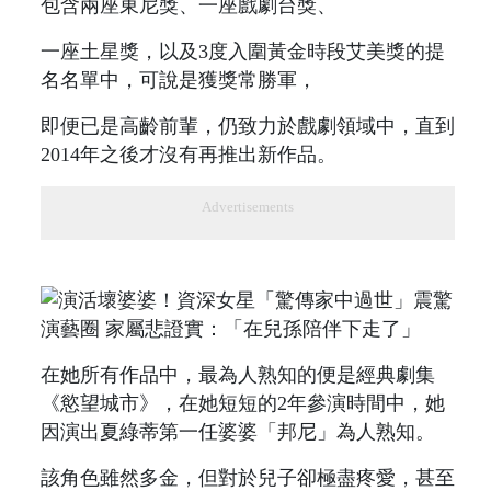
包含兩座東尼獎、一座戲劇台獎、
一座土星獎，以及3度入圍黃金時段艾美獎的提
名名單中，可說是獲獎常勝軍，
即便已是高齡前輩，仍致力於戲劇領域中，直到
2014年之後才沒有再推出新作品。
Advertisements
在她所有作品中，最為人熟知的便是經典劇集
《慾望城市》，在她短短的2年參演時間中，她
因演出夏綠蒂第一任婆婆「邦尼」為人熟知。
該角色雖然多金，但對於兒子卻極盡疼愛，甚至