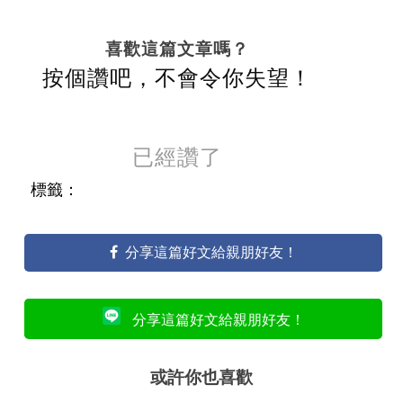
喜歡這篇文章嗎？
按個讚吧，不會令你失望！
已經讚了
標籤：
分享這篇好文給親朋好友！
分享這篇好文給親朋好友！
或許你也喜歡