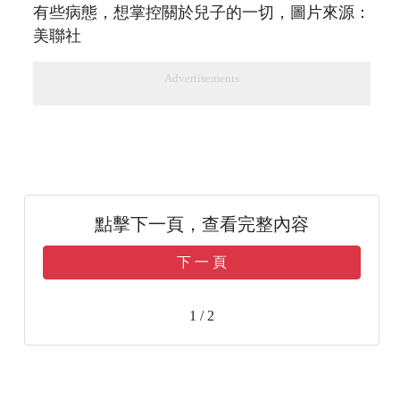
有些病態，想掌控關於兒子的一切，圖片來源：
美聯社
Advertisements
點擊下一頁，查看完整內容
下 一 頁
1 / 2