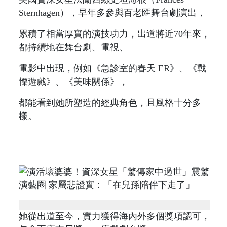
Sternhagen），早年多參與百老匯舞台劇演出，
累積了相當厚實的演技功力，出道將近70年來，
都持續地在舞台劇、電視、
電影中出現，例如《急診室的春天 ER》、《戰
慄遊戲》、《美味關係》，
都能看到她所塑造的經典角色，且風格十分多
樣。
她從出道至今，實力獲得海內外多個獎項認可，