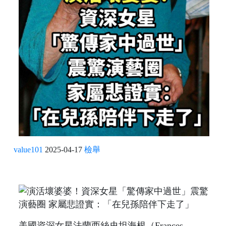
value101
2025-04-17
檢舉
美國資深女星法蘭西絲史坦海根（Frances