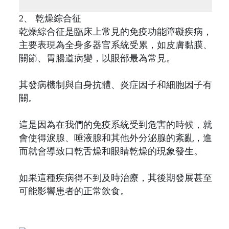
2、 乾燥綜合征
乾燥綜合征是臨床上常見的免疫功能障礙疾病，
主要表現為全身多器官系統受累，如皮膚黏膜、
關節、胃腸道病變，以眼部最為常見。
其發病機制與自身抗體、炎症因子和細胞因子有
關。
這是因為在我們的免疫系統受到危害的時候，就
會使得淚腺、唾液腺和其他外分泌腺的紊亂，進
而就會導致口乾舌燥和眼睛乾燥的現象發生。
如果這種疾病得不到及時治療，其後期發展甚至
可能影響患者的正常飲食。