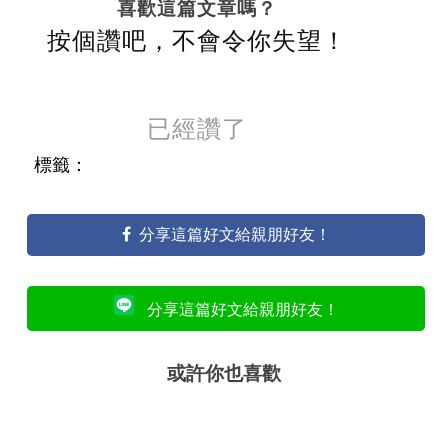
喜歡這篇文章嗎？
按個讚吧，不會令你失望！
已經讚了
標籤：
分享這篇好文給親朋好友！
分享這篇好文給親朋好友！
或許你也喜歡