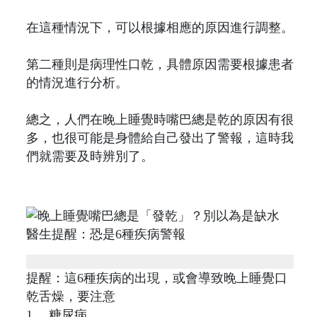
在這種情況下，可以根據相應的原因進行調整。
第二種則是病理性口乾，具體原因需要根據患者
的情況進行分析。
總之，人們在晚上睡覺時嘴巴總是乾的原因有很
多，也很可能是身體給自己發出了警報，這時我
們就需要及時辨別了。
提醒：這6種疾病的出現，或會導致晚上睡覺口
乾舌燥，要注意
1、 糖尿病