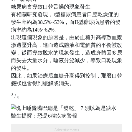
糖尿病會導致口乾舌燥的現象發生。
有相關研究發現，I型糖尿病患者口腔乾燥症的
發生率約為38.5%~53%，而II型糖尿病患者的發
病率約為14%~62%。
出現這個現象的原因是，由於血糖升高導致血漿
滲透壓升高，進而造成體液和電解質的平衡被改
變，從而導致脫水的現象發生，造成身體因多尿
而失去大量水分，唾液分泌減少，導致口乾現象
的發生。
因此，如果治療后血糖升高得到控制，那麼口乾
癥狀也會得到緩解或消失。
3
/
8
Advertisements