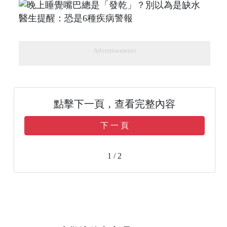
Advertisements
點擊下一頁，查看完整內容
下 一 頁
1 / 2