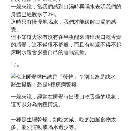
一般來說，當我們感到口渴時再喝水表明我們的
身體已經脫水了2%。
這時只有慢慢地喝水，我們才能緩解口渴的感
覺。
但不知道大家有沒有在半夜醒來時出現口乾舌燥
的感覺，這不僅很不舒服，而且有時還不得不起
床喝水還會影響自己的睡眠質量。
1
/
8
一般來說，經常在睡覺時出現口乾舌燥的現象，
這可以分為兩種情況。
一種是生理乾燥，如吃太咸、吃的油膩食物太
多、劇烈運動或喝水過少等。