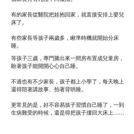
有的家長從醫院把娃抱回家，就直接安排上嬰兒
床了。
有些家長等孩子兩歲多，瞅準時機就開始分床
睡。
等孩子三歲，專門騰出來一間房布置成兒童房，
盼著孩子能開開心心自己睡。
不過也有不少家長，孩子都上小學了，每天晚上
還得陪著講故事、拍著背哄睡。
更常見的是，好不容易孩子習慣自己睡了，一到
生病難受的時候，還是得把孩子摟回大床上……