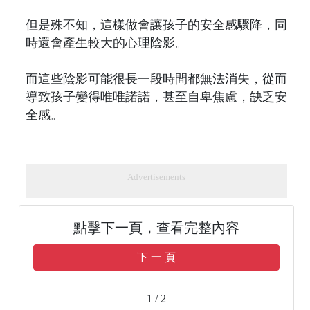
但是殊不知，這樣做會讓孩子的安全感驟降，同
時還會產生較大的心理陰影。
而這些陰影可能很長一段時間都無法消失，從而
導致孩子變得唯唯諾諾，甚至自卑焦慮，缺乏安
全感。
Advertisements
點擊下一頁，查看完整內容
下 一 頁
1 / 2