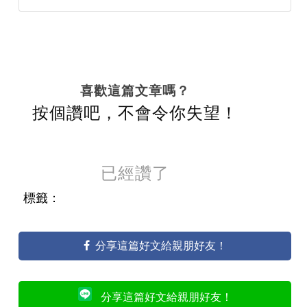
喜歡這篇文章嗎？
按個讚吧，不會令你失望！
已經讚了
標籤：
分享這篇好文給親朋好友！
分享這篇好文給親朋好友！