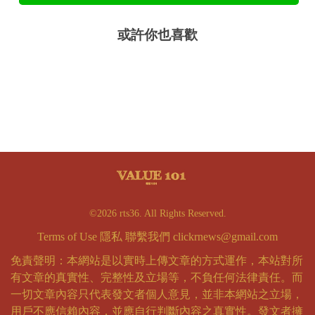
或許你也喜歡
©2026 rts36. All Rights Reserved.
Terms of Use
隱私
聯繫我們
clickrnews@gmail.com
免責聲明：本網站是以實時上傳文章的方式運作，本站對所
有文章的真實性、完整性及立場等，不負任何法律責任。而
一切文章內容只代表發文者個人意見，並非本網站之立場，
用戶不應信賴內容，並應自行判斷內容之真實性。發文者擁