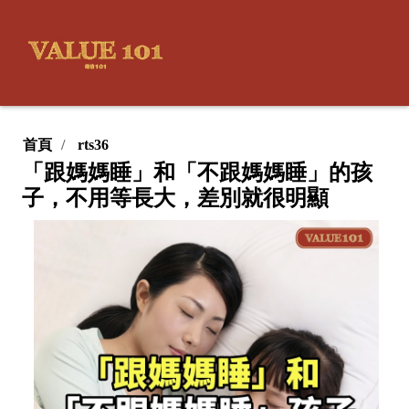
首頁
rts36
「跟媽媽睡」和「不跟媽媽睡」的孩
子，不用等長大，差別就很明顯