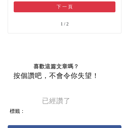
下 一 頁
1 / 2
喜歡這篇文章嗎？
按個讚吧，不會令你失望！
已經讚了
標籤：