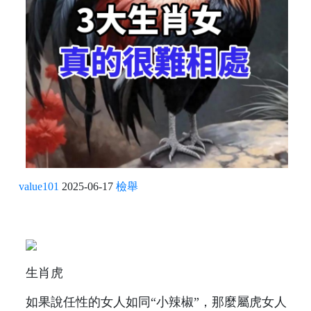
value101
2025-06-17
檢舉
生肖虎
如果說任性的女人如同“小辣椒”，那麼屬虎女人