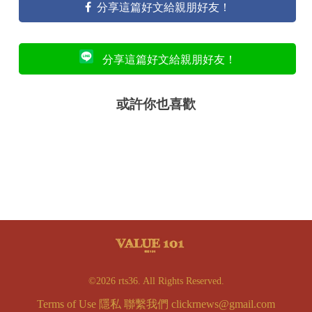
分享這篇好文給親朋好友！
分享這篇好文給親朋好友！
或許你也喜歡
©2026 rts36. All Rights Reserved.
Terms of Use
隱私
聯繫我們
clickrnews@gmail.com