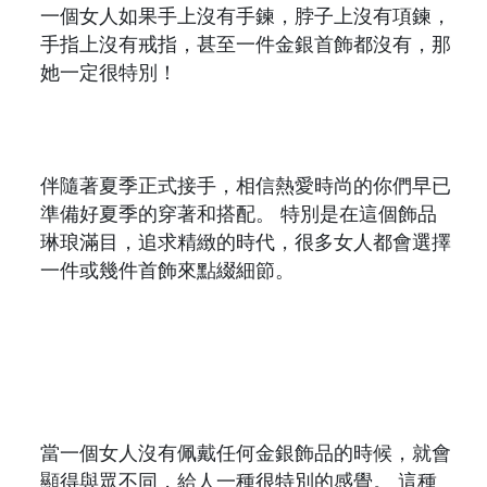
一個女人如果手上沒有手鍊，脖子上沒有項鍊，
手指上沒有戒指，甚至一件金銀首飾都沒有，那
她一定很特別！
伴隨著夏季正式接手，相信熱愛時尚的你們早已
準備好夏季的穿著和搭配。 特別是在這個飾品
琳琅滿目，追求精緻的時代，很多女人都會選擇
一件或幾件首飾來點綴細節。
當一個女人沒有佩戴任何金銀飾品的時候，就會
顯得與眾不同，給人一種很特別的感覺。 這種