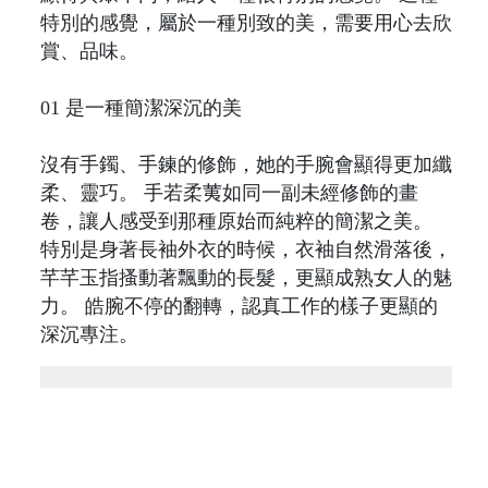
特別的感覺，屬於一種別致的美，需要用心去欣
賞、品味。
01 是一種簡潔深沉的美
沒有手鐲、手鍊的修飾，她的手腕會顯得更加纖
柔、靈巧。 手若柔荑如同一副未經修飾的畫
卷，讓人感受到那種原始而純粹的簡潔之美。
特別是身著長袖外衣的時候，衣袖自然滑落後，
芊芊玉指搔動著飄動的長髮，更顯成熟女人的魅
力。 皓腕不停的翻轉，認真工作的樣子更顯的
深沉專注。