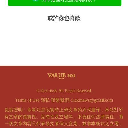
或許你也喜歡
©2026 rts36. All Rights Reserved.
Terms of Use
隱私
聯繫我們
clickrnews@gmail.com
免責聲明：本網站是以實時上傳文章的方式運作，本站對所
有文章的真實性、完整性及立場等，不負任何法律責任。而
一切文章內容只代表發文者個人意見，並非本網站之立場，