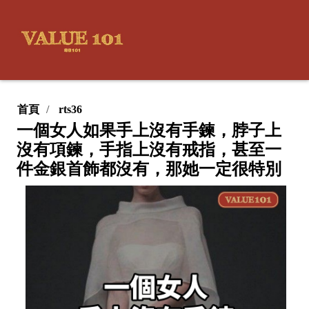
首頁
rts36
一個女人如果手上沒有手鍊，脖子上
沒有項鍊，手指上沒有戒指，甚至一
件金銀首飾都沒有，那她一定很特別