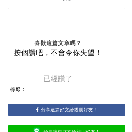
喜歡這篇文章嗎？
按個讚吧，不會令你失望！
已經讚了
標籤：
分享這篇好文給親朋好友！
分享這篇好文給親朋好友！