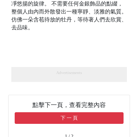
凈悠揚的旋律。 不需要任何金銀飾品的點綴，
整個人由內而外散發出一種寧靜、淡雅的氣質。
仿佛一朵含苞待放的牡丹，等待著人們去欣賞、
去品味。
Advertisements
點擊下一頁，查看完整內容
下 一 頁
1 / 2