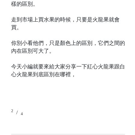
樣的區別。
走到市場上買水果的時候，只要是火龍果就會
買。
你別小看他們，只是顏色上的區別，它們之間的
內在區別可大了。
今天小編就要來給大家分享一下紅心火龍果跟白
心火龍果到底區別在哪裡，
2
/
4