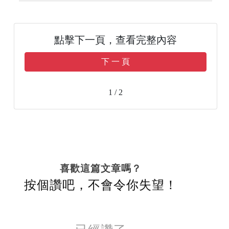
點擊下一頁，查看完整內容
下 一 頁
1 / 2
喜歡這篇文章嗎？
按個讚吧，不會令你失望！