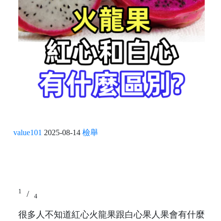
value101
2025-08-14
檢舉
1
/
4
很多人不知道紅心火龍果跟白心果人果會有什麼