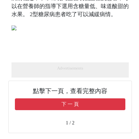
以在營養師的指導下選用含糖量低、味道酸甜的
水果。 2型糖尿病患者吃了可以減緩病情。
Advertisements
點擊下一頁，查看完整內容
下 一 頁
1 / 2