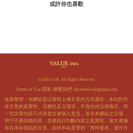
或許你也喜歡
©2026 rts36. All Rights Reserved.
Terms of Use
隱私
聯繫我們
clickrnews@gmail.com
免責聲明：本網站是以實時上傳文章的方式運作，本站對所
有文章的真實性、完整性及立場等，不負任何法律責任。而
一切文章內容只代表發文者個人意見，並非本網站之立場，
用戶不應信賴內容，並應自行判斷內容之真實性。發文者擁
有在本站張貼的文章。由於本站是受到「實時發表」運作方