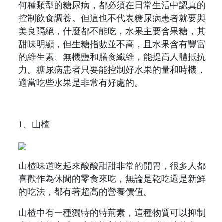
何種類型的糖尿病，都必須在日常生活中認真的
控制飲食調養。但這也不代表糖尿病患者就要與
美良隔絕，什麼都不能吃，水果主要含果糖，其
甜味明顯，但生糖指數並不高，且水果含有豐富
的維生素、無機鹽和膳食纖維，能提高人體抵抗
力。糖尿病患者只要能控制好水果的量和時機，
適當吃些水果是非常有好處的。
1、山楂
山楂味道吃起來酸酸甜甜非常的開胃，很多人都
喜歡作為休閒的零食來吃，無論是乾吃還是新鮮
的吃法，都有著超高的營養價值。
山楂中有一種獨特的特荊素，這種物質可以抑制