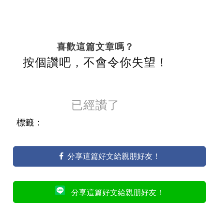
喜歡這篇文章嗎？
按個讚吧，不會令你失望！
已經讚了
標籤：
分享這篇好文給親朋好友！
分享這篇好文給親朋好友！