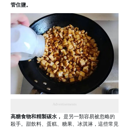
管住鹽。
Advertisements
高糖食物和精製碳水，
是另一類容易被忽略的
殺手。甜飲料、蛋糕、糖果、冰淇淋，這些常見