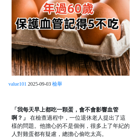
value101
2025-09-03
檢舉
「我每天早上都吃一顆蛋，會不會影響血管
啊？」
在檢查過程中，一位退休老人提出了這
樣的問題。他擔心的不是個例，很多上了年紀的
人對雞蛋都有疑慮，總擔心偷吃太高。