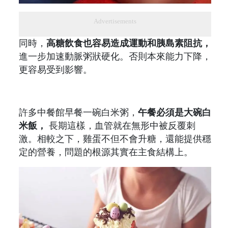
Advertisements
同時，
高糖飲食也容易造成運動和胰島素阻抗，
進一步加速動脈粥狀硬化。否則本來能力下降，
更容易受到影響。
許多中餐館早餐一碗白米粥，
午餐必須是大碗白
米飯，
長期這樣，血管就在無形中被反覆刺
激。相較之下，雞蛋不但不會升糖，還能提供穩
定的營養，問題的根源其實在主食結構上。