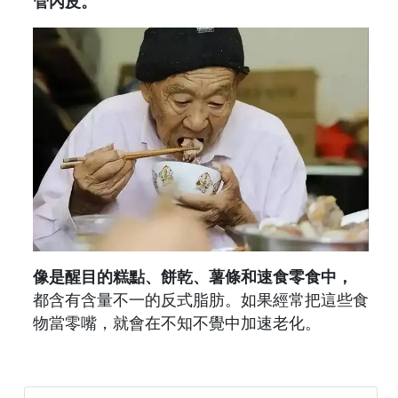
管內皮。
像是醒目的糕點、餅乾、薯條和速食零食中，
都含有含量不一的反式脂肪。如果經常把這些食
物當零嘴，就會在不知不覺中加速老化。