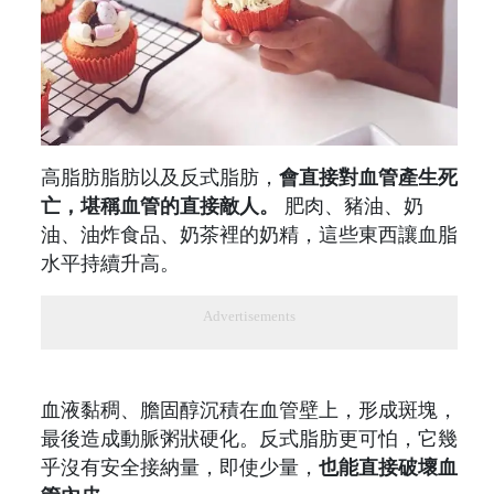
高脂肪脂肪以及反式脂肪，
會直接對血管產生死
亡，堪稱血管的直接敵人。
肥肉、豬油、奶
油、油炸食品、奶茶裡的奶精，這些東西讓血脂
水平持續升高。
Advertisements
血液黏稠、膽固醇沉積在血管壁上，形成斑塊，
最後造成動脈粥狀硬化。反式脂肪更可怕，它幾
乎沒有安全接納量，即使少量，
也能直接破壞血