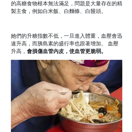
的高糖食物根本無法滿足，問題是大量存在的精
製主食，例如白米飯、白麵條、白饅頭。
她們的升糖指數不低，一旦進入體重，血壓會迅
速升高，而胰島素的盛行率也跟著增加。 血壓
升高，
會損傷血管內皮，使血管更脆弱。