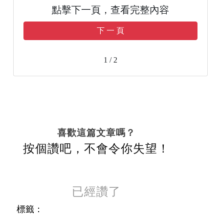
點擊下一頁，查看完整內容
下 一 頁
1 / 2
喜歡這篇文章嗎？
按個讚吧，不會令你失望！
已經讚了
標籤：