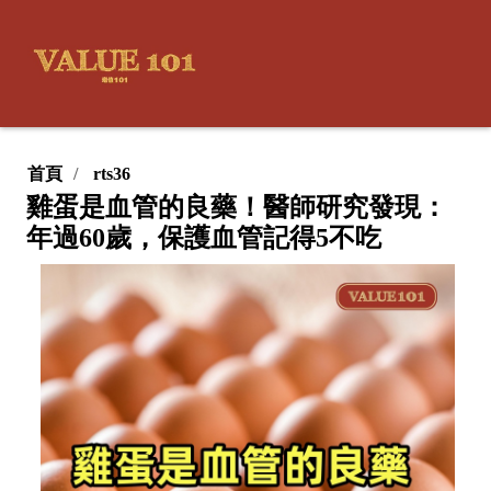
首頁
rts36
雞蛋是血管的良藥！醫師研究發現：
年過60歲，保護血管記得5不吃