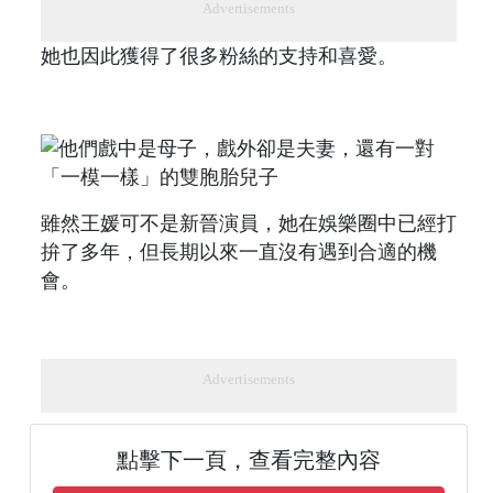
Advertisements
她也因此獲得了很多粉絲的支持和喜愛。
雖然王媛可不是新晉演員，她在娛樂圈中已經打
拚了多年，但長期以來一直沒有遇到合適的機
會。
Advertisements
點擊下一頁，查看完整內容