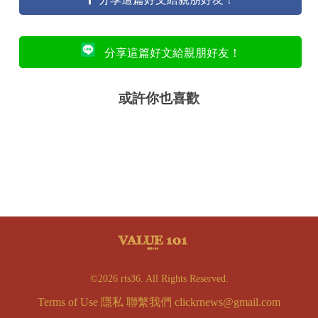
分享這篇好文給親朋好友！
或許你也喜歡
©2026 rts36. All Rights Reserved.
Terms of Use
隱私
聯繫我們
clickrnews@gmail.com