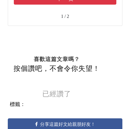
1 / 2
喜歡這篇文章嗎？
按個讚吧，不會令你失望！
已經讚了
標籤：
分享這篇好文給親朋好友！