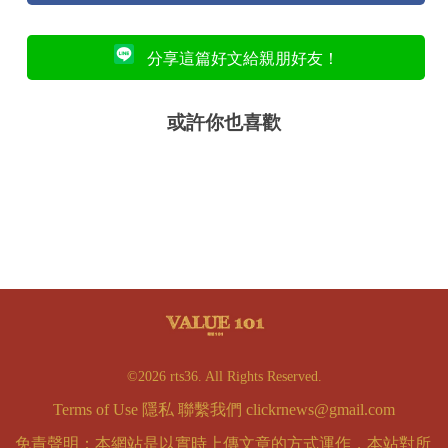
分享這篇好文給親朋好友！
或許你也喜歡
©2026 rts36. All Rights Reserved.
Terms of Use
隱私
聯繫我們
clickrnews@gmail.com
免責聲明：本網站是以實時上傳文章的方式運作，本站對所