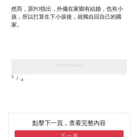
然而，原PO指出，外傭在家鄉有結婚，也有小
孩，所以打算生下小孩後，就獨自回自己的國
家。
Advertisements
3
/
4
點擊下一頁，查看完整內容
下 一 頁