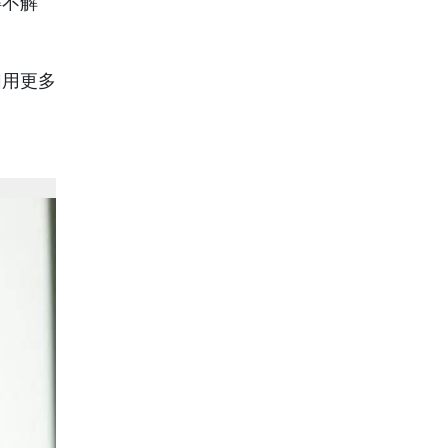
得不解
圖用更多