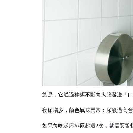
於是，它通過神經不斷向大腦發送「口
夜尿增多，顏色氣味異常：尿酸過高會
如果每晚起床排尿超過2次，就需要警