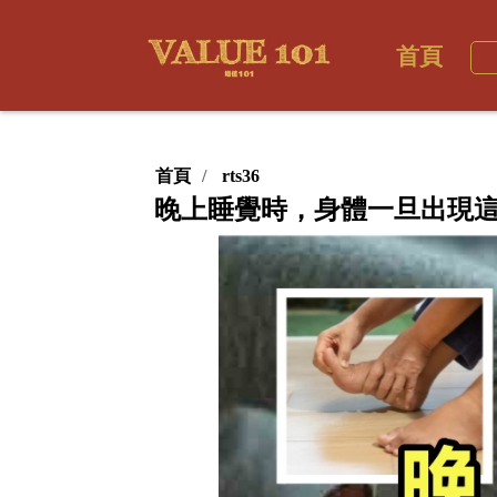
首頁
首頁
rts36
晚上睡覺時，身體一旦出現這