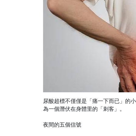
尿酸超標不僅僅是「痛一下而已」的小
為一個潛伏在身體里的「刺客」。
夜間的五個信號