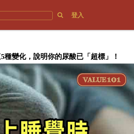
登入
5種變化，說明你的尿酸已「超標」！