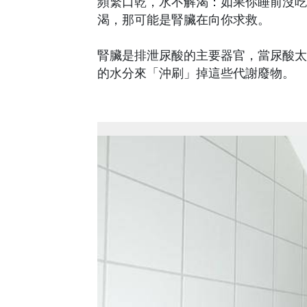
頻繁口乾，水不解渴：如果你睡前沒吃
渴，那可能是腎臟在向你求救。
腎臟是排泄尿酸的主要器官，當尿酸太
的水分來「沖刷」掉這些代謝廢物。