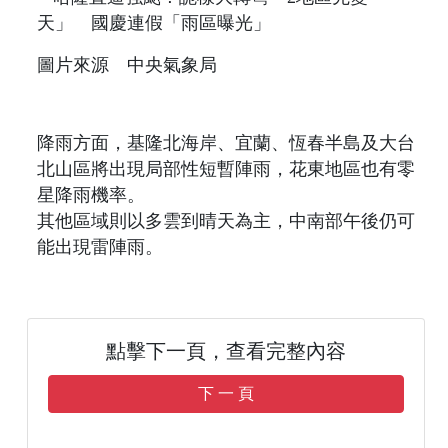
圖片來源 中央氣象局
降雨方面，基隆北海岸、宜蘭、恆春半島及大台
北山區將出現局部性短暫陣雨，花東地區也有零
星降雨機率。
其他區域則以多雲到晴天為主，中南部午後仍可
能出現雷陣雨。
點擊下一頁，查看完整內容
下 一 頁