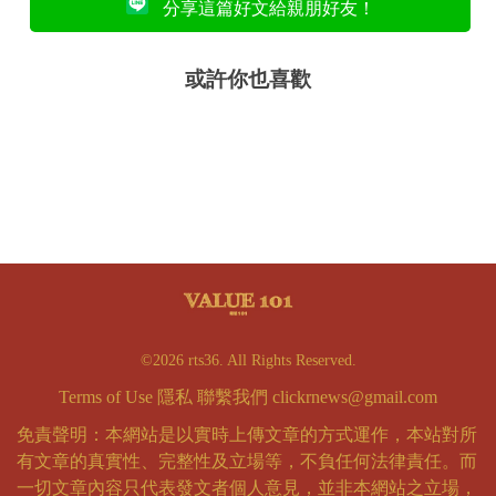
分享這篇好文給親朋好友！
或許你也喜歡
©2026 rts36. All Rights Reserved.
Terms of Use
隱私
聯繫我們
clickrnews@gmail.com
免責聲明：本網站是以實時上傳文章的方式運作，本站對所
有文章的真實性、完整性及立場等，不負任何法律責任。而
一切文章內容只代表發文者個人意見，並非本網站之立場，