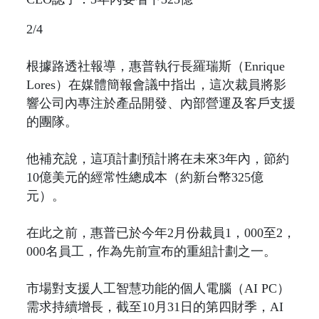
2/4
根據路透社報導，惠普執行長羅瑞斯（Enrique
Lores）在媒體簡報會議中指出，這次裁員將影
響公司內專注於產品開發、內部營運及客戶支援
的團隊。
他補充說，這項計劃預計將在未來3年內，節約
10億美元的經常性總成本（約新台幣325億
元）。
在此之前，惠普已於今年2月份裁員1，000至2，
000名員工，作為先前宣布的重組計劃之一。
市場對支援人工智慧功能的個人電腦（AI PC）
需求持續增長，截至10月31日的第四財季，AI