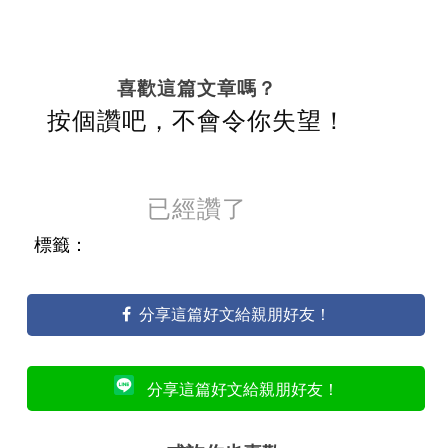
喜歡這篇文章嗎？
按個讚吧，不會令你失望！
已經讚了
標籤：
分享這篇好文給親朋好友！
分享這篇好文給親朋好友！