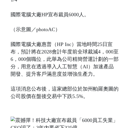
國際電腦大廠HP宣布裁員6000人。
（示意圖／photoAC）
國際電腦大廠惠普（HP Inc）當地時間25日宣
布，預計將在2028會計年度前全球裁減4，000至
6，000個職位，此舉為公司精簡營運計劃的一部
分，用意在透過導入人工智慧（AI）加速產品
開發、提升客戶滿意度並增強生產力。
這項消息公布後，這家總部位於加州帕羅奧圖的
公司股價在盤後交易中下跌5.5%。