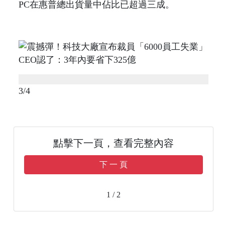
PC在惠普總出貨量中佔比已超過三成。
3/4
點擊下一頁，查看完整內容
下 一 頁
1 / 2