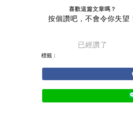
喜歡這篇文章嗎？
按個讚吧，不會令你失望
已經讚了
標籤：