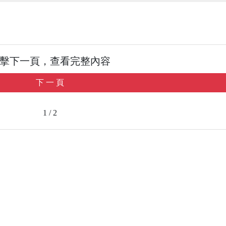
擊下一頁，查看完整內容
下 一 頁
1 / 2