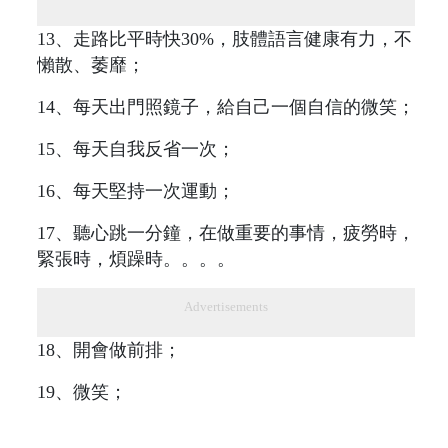
13、走路比平時快30%，肢體語言健康有力，不
懶散、萎靡；
14、每天出門照鏡子，給自己一個自信的微笑；
15、每天自我反省一次；
16、每天堅持一次運動；
17、聽心跳一分鐘，在做重要的事情，疲勞時，
緊張時，煩躁時。。。。
Advertisements
18、開會做前排；
19、微笑；