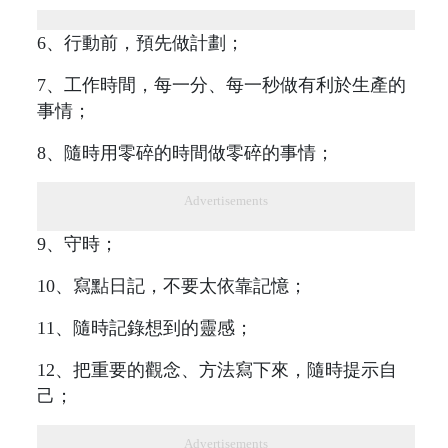
6、行動前，預先做計劃；
7、工作時間，每一分、每一秒做有利於生產的
事情；
8、隨時用零碎的時間做零碎的事情；
Advertisements
9、守時；
10、寫點日記，不要太依靠記憶；
11、隨時記錄想到的靈感；
12、把重要的觀念、方法寫下來，隨時提示自
己；
Advertisements