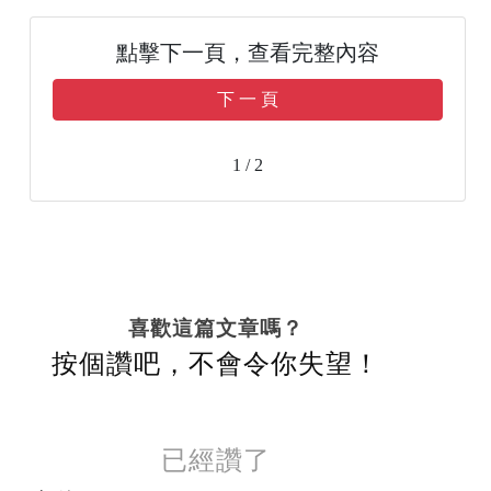
點擊下一頁，查看完整內容
下 一 頁
1 / 2
喜歡這篇文章嗎？
按個讚吧，不會令你失望！
已經讚了