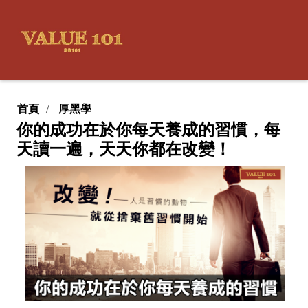
首頁
厚黑學
你的成功在於你每天養成的習慣，每
天讀一遍，天天你都在改變！