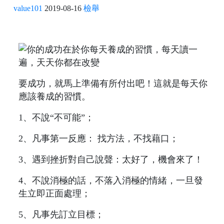
value101
2019-08-16
檢舉
要成功，就馬上準備有所付出吧！這就是每天你
應該養成的習慣。
1、不說“不可能”；
2、凡事第一反應： 找方法，不找藉口；
3、遇到挫折對自己說聲：太好了，機會來了！
4、不說消極的話，不落入消極的情緒，一旦發
生立即正面處理；
5、凡事先訂立目標；