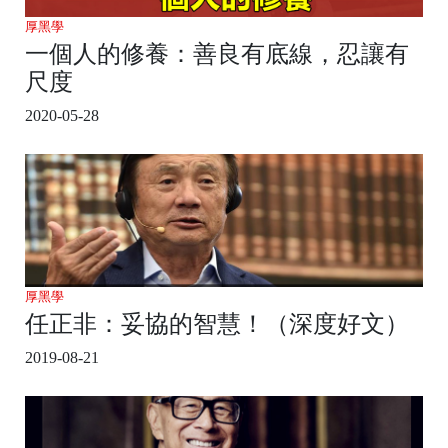
厚黑學
一個人的修養：善良有底線，忍讓有
尺度
2020-05-28
厚黑學
任正非：妥協的智慧！（深度好文）
2019-08-21