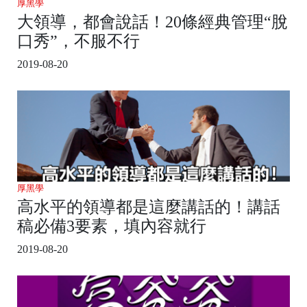
厚黑學
大領導，都會說話！20條經典管理“脫
口秀”，不服不行
2019-08-20
厚黑學
高水平的領導都是這麼講話的！講話
稿必備3要素，填內容就行
2019-08-20