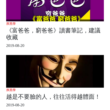
厚黑學
《富爸爸，窮爸爸》讀書筆記，建議
收藏
2019-08-20
厚黑學
越是不要臉的人，往往活得越體面！
2019-08-20