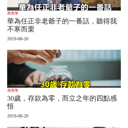
厚黑學
華為任正非老爺子的一番話，聽得我
不寒而栗
2019-08-20
厚黑學
30歲，存款為零，而立之年的四點感
悟
2019-08-20