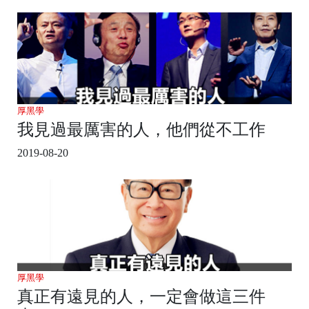
厚黑學
我見過最厲害的人，他們從不工作
2019-08-20
厚黑學
真正有遠見的人，一定會做這三件