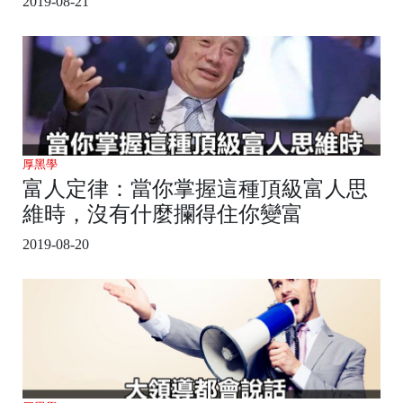
2019-08-21
厚黑學
富人定律：當你掌握這種頂級富人思
維時，沒有什麼攔得住你變富
2019-08-20