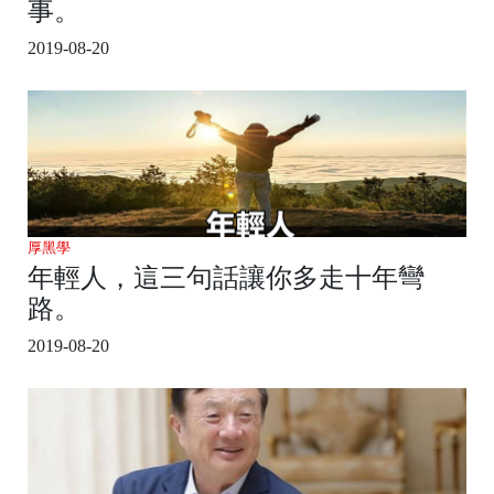
事。
2019-08-20
厚黑學
年輕人，這三句話讓你多走十年彎
路。
2019-08-20