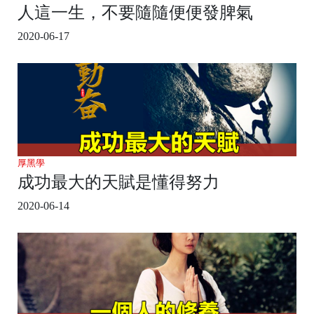
人這一生，不要隨隨便便發脾氣
2020-06-17
厚黑學
成功最大的天賦是懂得努力
2020-06-14