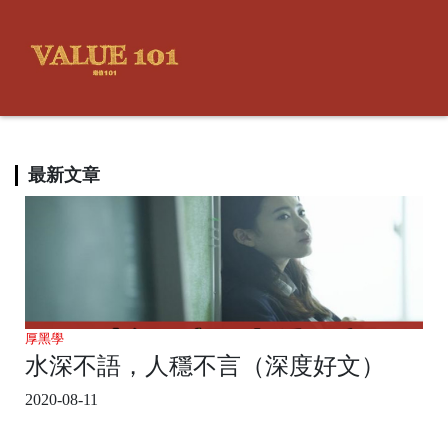
最新文章
厚黑學
水深不語，人穩不言（深度好文）
2020-08-11