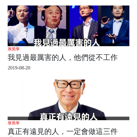
厚黑學
我見過最厲害的人，他們從不工作
2019-08-20
厚黑學
真正有遠見的人，一定會做這三件