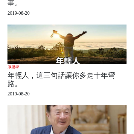
事。
2019-08-20
厚黑學
年輕人，這三句話讓你多走十年彎
路。
2019-08-20