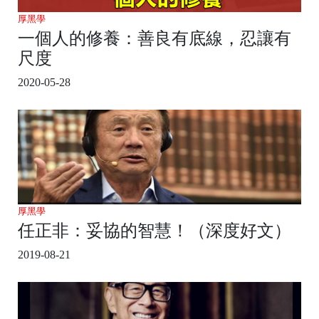
厚黑學
一個人的修養：善良有底線，忍讓有
尺度
2020-05-28
厚黑學
任正非：妥協的智慧！（深度好文）
2019-08-21