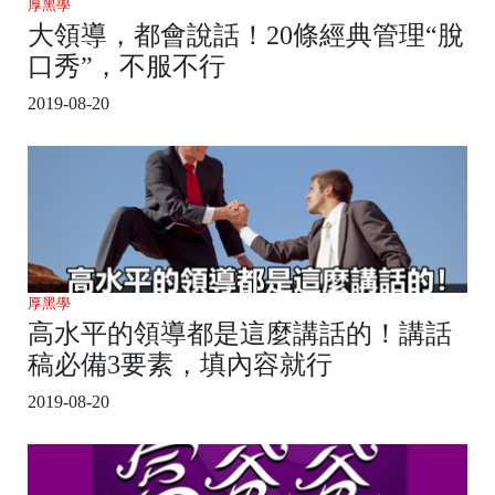
厚黑學
大領導，都會說話！20條經典管理“脫
口秀”，不服不行
2019-08-20
厚黑學
高水平的領導都是這麼講話的！講話
稿必備3要素，填內容就行
2019-08-20