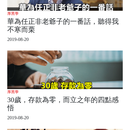
厚黑學
華為任正非老爺子的一番話，聽得我
不寒而栗
2019-08-20
厚黑學
30歲，存款為零，而立之年的四點感
悟
2019-08-20