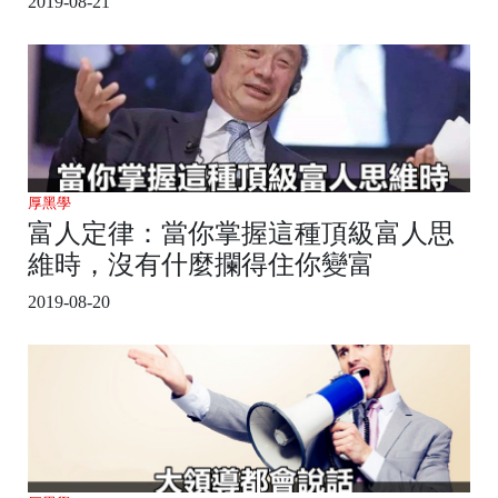
2019-08-21
厚黑學
富人定律：當你掌握這種頂級富人思
維時，沒有什麼攔得住你變富
2019-08-20