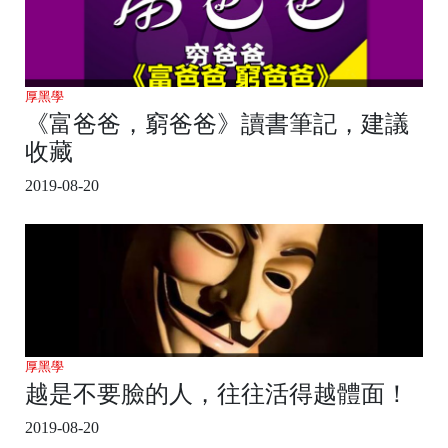
厚黑學
《富爸爸，窮爸爸》讀書筆記，建議
收藏
2019-08-20
厚黑學
越是不要臉的人，往往活得越體面！
2019-08-20