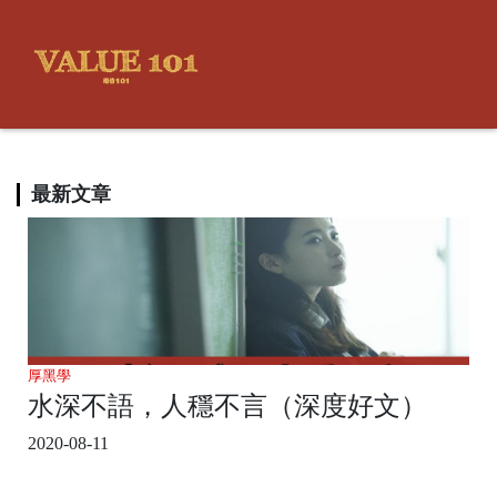
最新文章
厚黑學
水深不語，人穩不言（深度好文）
2020-08-11