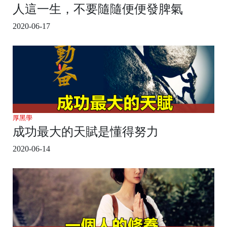
人這一生，不要隨隨便便發脾氣
2020-06-17
厚黑學
成功最大的天賦是懂得努力
2020-06-14