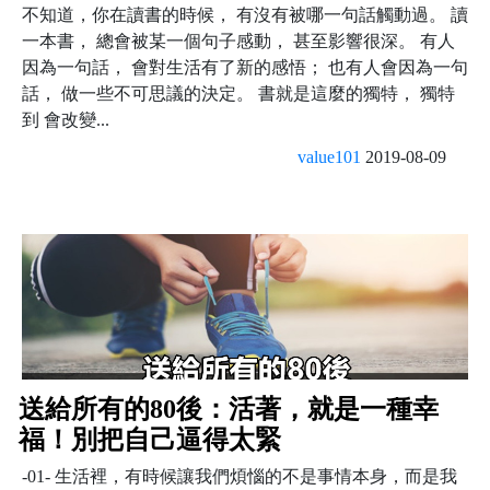
不知道，你在讀書的時候， 有沒有被哪一句話觸動過。 讀
一本書， 總會被某一個句子感動， 甚至影響很深。 有人
因為一句話， 會對生活有了新的感悟； 也有人會因為一句
話， 做一些不可思議的決定。 書就是這麼的獨特， 獨特
到 會改變...
value101
2019-08-09
送給所有的80後：活著，就是一種幸
福！別把自己逼得太緊
-01- 生活裡，有時候讓我們煩惱的不是事情本身，而是我