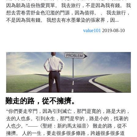
因為願為這份熱愛買單。 我去旅行，不是因為我有錢。 我
想去雲卷雲舒金色氾濫的門源，因為值得。 、 我去旅行，
不是因為我有錢。 我想去有水墨暈染的張家界，因...
value101
2019-08-10
難走的路，從不擁擠。
“你們要走窄門，因為引到滅亡，那門是寬的，路是大的，
去的人也多。引到永生，那門是窄的，路是小的，找著的
人也少。”——《聖經：新約馬太福音》 難走的路，從不
擁擠。 人的一生，要走很多很多條路，跨越很多很多道