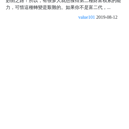
必由之路！所以，有很多人就想獲得第二種財富積累的能
力，可惜這種轉變是艱難的。如果你不是富二代，...
value101
2019-08-12