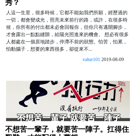
秀？
人這一生里，很多時候，它都不能如我們所願，經歷過的
一切，都會變成光，照亮未來前行的路，或許，在很多時
候，你所有的付出都未必會回報你，但你只有邁開腳步，
才會露出一點點縫隙，給陽光照進來的機會。 想必有很多
人都處在一個原地踏步，停滯不前的狀態。怕苦，怕累，
怕動腦子，想要的東西很多，卻從來不...
value101
2019-08-09
不想苦一輩子，就要苦一陣子。扛得住