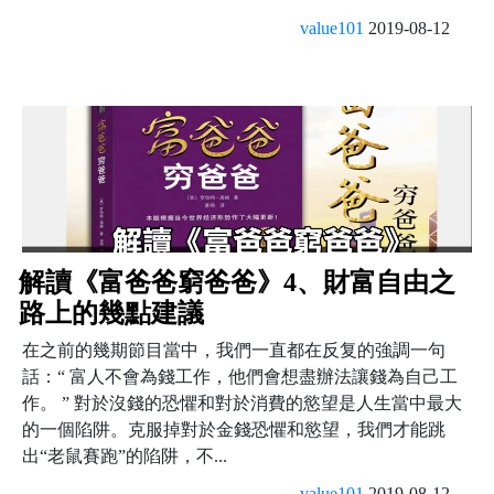
value101
2019-08-12
解讀《富爸爸窮爸爸》4、財富自由之
路上的幾點建議
在之前的幾期節目當中，我們一直都在反复的強調一句
話：“ 富人不會為錢工作，他們會想盡辦法讓錢為自己工
作。 ” 對於沒錢的恐懼和對於消費的慾望是人生當中最大
的一個陷阱。克服掉對於金錢恐懼和慾望，我們才能跳
出“老鼠賽跑”的陷阱，不...
value101
2019-08-12