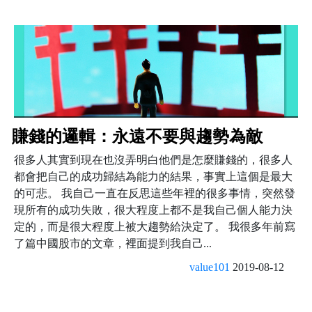
賺錢的邏輯：永遠不要與趨勢為敵
很多人其實到現在也沒弄明白他們是怎麼賺錢的，很多人
都會把自己的成功歸結為能力的結果，事實上這個是最大
的可悲。 我自己一直在反思這些年裡的很多事情，突然發
現所有的成功失敗，很大程度上都不是我自己個人能力決
定的，而是很大程度上被大趨勢給決定了。 我很多年前寫
了篇中國股市的文章，裡面提到我自己...
value101
2019-08-12