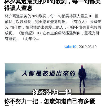
林夕寫過最美的20句歌詞，每一句都美
得讓人窒息
林夕寫過最美的20句歌詞，每一句都美得讓人窒息 01. 但
願我可以沒成長，完全憑直覺覓對象。 《有心人》 張國榮
02. 怕什麼，怕習慣豁出去愛上他人，但卻不懂去弄完假再
成真。 《迷魂記》 03. 在有生的瞬間能遇到你，竟花光所
有運氣。 《明年今...
value101
2019-08-10
你不努力一把，怎麼知道自己有多優