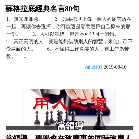
蘇格拉底經典名言80句
1、無知即罪惡。 2、如果把世上每一個人的痛苦放在
一起，再讓你去選擇，你可能還是願意選擇自己原來的那
一份。 3、人可以犯錯，但是不可犯同一個錯。
5、真正高明的人，就是能夠借助別人的智慧，來使自己不
受蒙蔽的人。 6、不懂得工作真義的人，視工作為苦
役。 ...
value101
2019-08-10
當領導，要學會在琢磨事的同時琢磨人