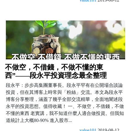
不做空，不借錢，不做不懂的東
西”——段永平投資理念最全整理
段永平：步步高集團董事長。段永平罕有在公開場合談論
投資，但在其博客上時常與「粉絲」交流。本文為段永平
博客分享整理，涵蓋了幾乎全部交流精華，全面地闡述段
永平的投資思想。值得收藏！ 一、不做空，不借錢，不做
不懂的東西 老實講，我不知道什麼人適合做投資。但我知
道統計上大概80-90% 進入股市...
value101
2019-08-12