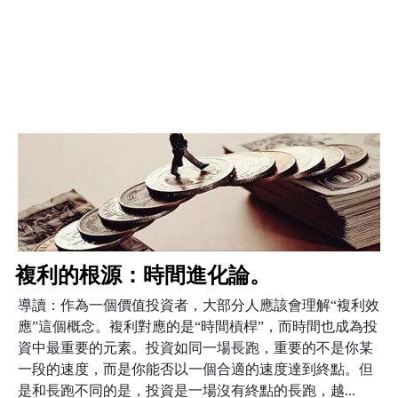
複利的根源：時間進化論。
導讀：作為一個價值投資者，大部分人應該會理解“複利效
應”這個概念。複利對應的是“時間槓桿”，而時間也成為投
資中最重要的元素。投資如同一場長跑，重要的不是你某
一段的速度，而是你能否以一個合適的速度達到終點。但
是和長跑不同的是，投資是一場沒有終點的長跑，越...