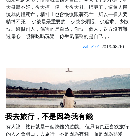
天身體不好，後天摔一跤，大後天肝、肺壞了，這個人慢
慢就肉體死亡，精神上也會慢慢跟著死亡，所以一個人要
精神不死。 少欲是最重要的，少欲少煩惱、少追求、少嫉
恨。嫉恨別人，傷害的是自己，你恨一個人，對方沒有難
過傷心，照樣吃喝玩樂，你生氣傷到的是自己，...
value101
2019-08-10
我去旅行，不是因為我有錢
有人說，旅行就是一個燒錢的遊戲。 但只有真正喜歡旅行
的人才會明白，去旅行，不是因為有錢，而是因為熱愛，