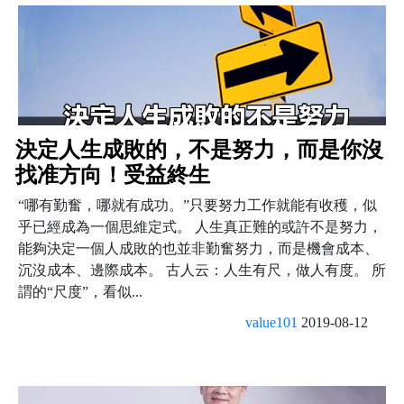
決定人生成敗的，不是努力，而是你沒
找准方向！受益終生
“哪有勤奮，哪就有成功。”只要努力工作就能有收穫，似
乎已經成為一個思維定式。 人生真正難的或許不是努力，
能夠決定一個人成敗的也並非勤奮努力，而是機會成本、
沉沒成本、邊際成本。 古人云：人生有尺，做人有度。 所
謂的“尺度”，看似...
value101
2019-08-12