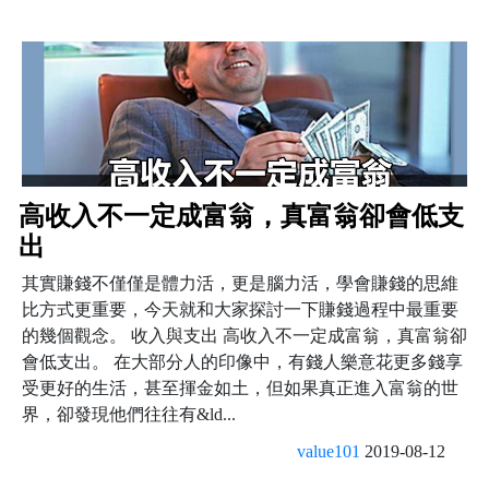
高收入不一定成富翁，真富翁卻會低支
出
其實賺錢不僅僅是體力活，更是腦力活，學會賺錢的思維
比方式更重要，今天就和大家探討一下賺錢過程中最重要
的幾個觀念。 收入與支出 高收入不一定成富翁，真富翁卻
會低支出。 在大部分人的印像中，有錢人樂意花更多錢享
受更好的生活，甚至揮金如土，但如果真正進入富翁的世
界，卻發現他們往往有&ld...
value101
2019-08-12