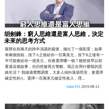
胡劍鋒：窮人思維還是富人思維，決定
未來的思考方式
羅胖在前兩天的跨年演講的最後，拋出了一個彩蛋：如果
有兩個按鈕，按下A之後給你一百萬美元，按下B之後有一
半可能會給你一億美元，你會選擇哪一個？雖然很早以前
看過這個故事，但仍然被再次警醒。我正在用什麼樣的思
維生活？ 我做過實際調查，大多人傾向落袋而安，會選擇
確定性的A。選擇一百萬美元確定性收入，理...
value101
2019-08-12