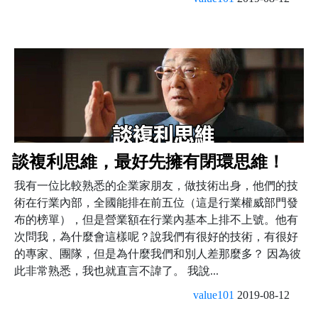
談複利思維，最好先擁有閉環思維！
我有一位比較熟悉的企業家朋友，做技術出身，他們的技
術在行業內部，全國能排在前五位（這是行業權威部門發
布的榜單），但是營業額在行業內基本上排不上號。他有
次問我，為什麼會這樣呢？說我們有很好的技術，有很好
的專家、團隊，但是為什麼我們和別人差那麼多？ 因為彼
此非常熟悉，我也就直言不諱了。 我說...
value101
2019-08-12