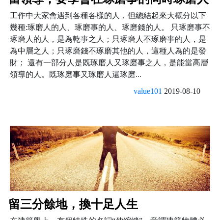
工作中大家會遇到各種各樣的人，但總結起來大概分以下
幾種:琢磨人的人、琢磨事的人、琢磨錢的人。 只琢磨事不
琢磨人的人，是為乾事之人；只琢磨人不琢磨事的人，是
為中層之人；只琢磨錢不琢磨其他的人，這種人為的是發
財； 還有一部分人是既琢磨人又琢磨事之人，是能當高層
領導的人。既琢磨事又琢磨人還琢磨...
value101
2019-08-10
留三分餘地，換十足人生