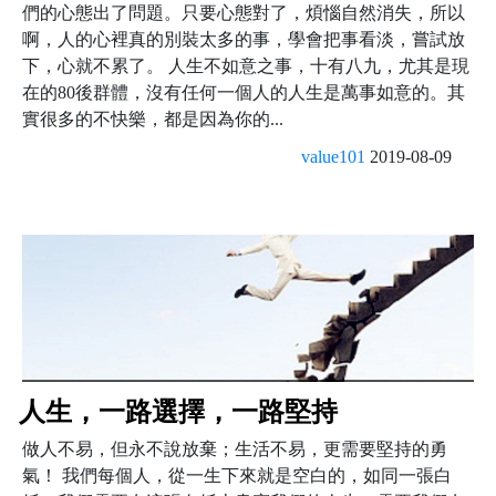
們的心態出了問題。只要心態對了，煩惱自然消失，所以
啊，人的心裡真的別裝太多的事，學會把事看淡，嘗試放
下，心就不累了。 人生不如意之事，十有八九，尤其是現
在的80後群體，沒有任何一個人的人生是萬事如意的。其
實很多的不快樂，都是因為你的...
value101
2019-08-09
人生，一路選擇，一路堅持
做人不易，但永不說放棄；生活不易，更需要堅持的勇
氣！ 我們每個人，從一生下來就是空白的，如同一張白