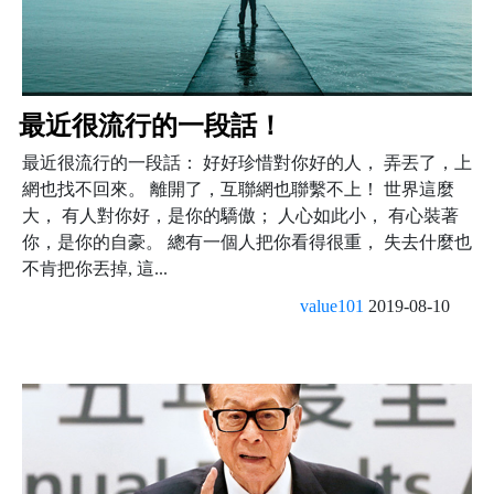
最近很流行的一段話！
最近很流行的一段話： 好好珍惜對你好的人， 弄丟了，上
網也找不回來。 離開了，互聯網也聯繫不上！ 世界這麼
大， 有人對你好，是你的驕傲； 人心如此小， 有心裝著
你，是你的自豪。 總有一個人把你看得很重， 失去什麼也
不肯把你丟掉, 這...
value101
2019-08-10