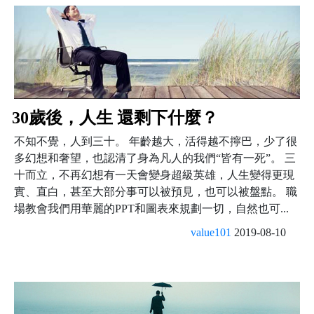
30歲後，人生 還剩下什麼？
不知不覺，人到三十。 年齡越大，活得越不擰巴，少了很
多幻想和奢望，也認清了身為凡人的我們“皆有一死”。 三
十而立，不再幻想有一天會變身超級英雄，人生變得更現
實、直白，甚至大部分事可以被預見，也可以被盤點。 職
場教會我們用華麗的PPT和圖表來規劃一切，自然也可...
value101
2019-08-10