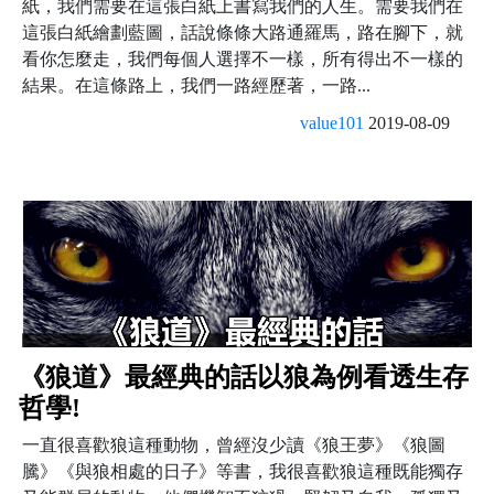
紙，我們需要在這張白紙上書寫我們的人生。需要我們在
這張白紙繪劃藍圖，話說條條大路通羅馬，路在腳下，就
看你怎麼走，我們每個人選擇不一樣，所有得出不一樣的
結果。在這條路上，我們一路經歷著，一路...
value101
2019-08-09
《狼道》最經典的話以狼為例看透生存
哲學!
一直很喜歡狼這種動物，曾經沒少讀《狼王夢》《狼圖
騰》《與狼相處的日子》等書，我很喜歡狼這種既能獨存