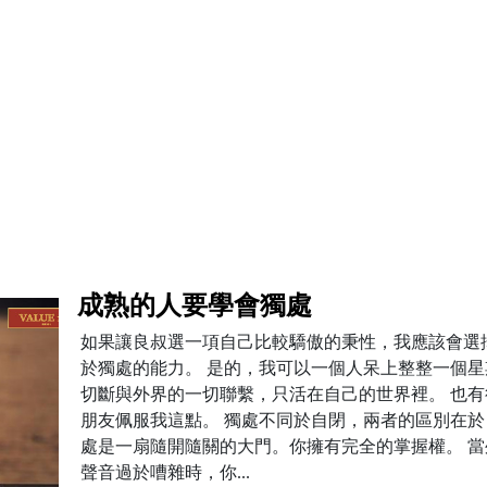
成熟的人要學會獨處
如果讓良叔選一項自己比較驕傲的秉性，我應該會選
於獨處的能力。 是的，我可以一個人呆上整整一個星
切斷與外界的一切聯繫，只活在自己的世界裡。 也有
朋友佩服我這點。 獨處不同於自閉，兩者的區別在於
處是一扇隨開隨關的大門。你擁有完全的掌握權。 當
聲音過於嘈雜時，你...