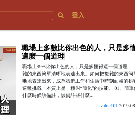
登入
職場上多數比你出色的人，只是多
這麼一個道理
職場上99%比你出色的人，只是多懂得這一個道理—
雜的東西簡單清晰地表達出來。如何把複雜的東西簡
晰地表達出來，成為我們工作和生活中時刻面臨的挑
這種挑戰，本質上是一種叫“簡化”的技能。 01、簡單
什麼時候該備註，該備註些什麼...
value101
2019-08