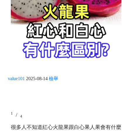
value101
2025-08-14
檢舉
1
/
4
很多人不知道紅心火龍果跟白心果人果會有什麼