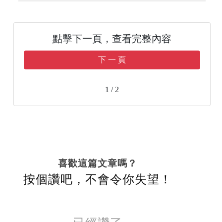
點擊下一頁，查看完整內容
下 一 頁
1 / 2
喜歡這篇文章嗎？
按個讚吧，不會令你失望！