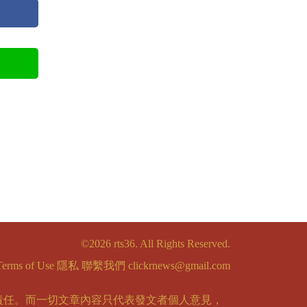
©2026 rts36. All Rights Reserved.
Terms of Use
隱私
聯繫我們
clickrnews@gmail.com
責任。而一切文章內容只代表發文者個人意見，