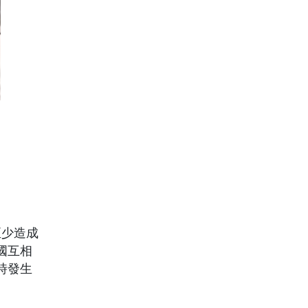
至少造成
國互相
時發生