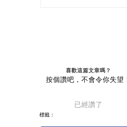
喜歡這篇文章嗎？
按個讚吧，不會令你失望
已經讚了
標籤：