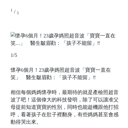
1
/
5
1/5
懷孕6個月！23歲孕媽照超音波「寶寶一直在
笑」 醫生皺眉勸：「孩子不能留」‼️
相信每個媽媽懷孕時，最期待的就是產檢照超音
波了吧！這個偉大的科技發明，除了可以讓准父
母提前知道寶寶的性別，同時也能趁機跟他打招
呼，看著孩子在肚子裡翻身，有些媽媽甚至會感
動得哭出來。