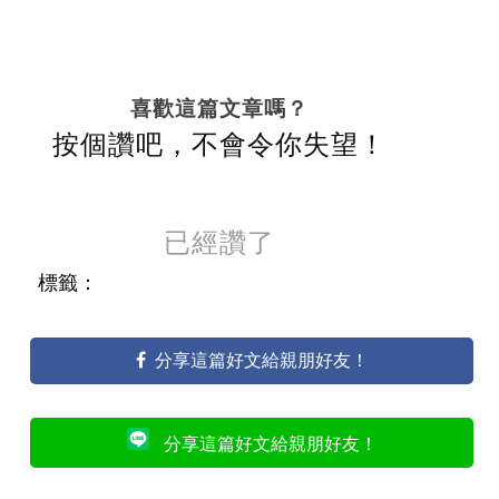
喜歡這篇文章嗎？
按個讚吧，不會令你失望！
已經讚了
標籤：
分享這篇好文給親朋好友！
分享這篇好文給親朋好友！