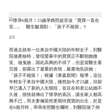
2/5
而過去就有一位來自中國大陸的年輕女子，到醫
院做產檢時，發現螢幕中的寶寶正不斷朝她微
笑、做鬼臉，因此高興的不得了，但是當醫生看
完後，卻露出了凝重的表情，嚴肅地告訴她：
「孩子不能留！」根據《東森新聞》報導，這位
年輕女子來自中國大陸，雖然如今才23歲，但卻
早已邁入了新的人生階段，並且在和老公結婚不
久後，很快就傳出了懷孕的喜訊，讓全家人都高
興不已，而夫妻倆當然更期待寶寶的出生，於是
在6個月時，乖乖依照醫生囑咐，到醫院做了例