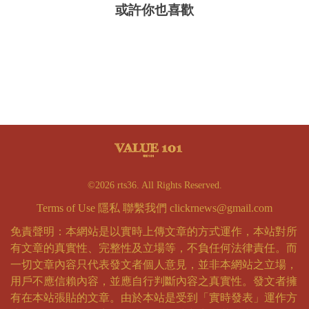
或許你也喜歡
©2026 rts36. All Rights Reserved.
Terms of Use
隱私
聯繫我們
clickrnews@gmail.com
免責聲明：本網站是以實時上傳文章的方式運作，本站對所
有文章的真實性、完整性及立場等，不負任何法律責任。而
一切文章內容只代表發文者個人意見，並非本網站之立場，
用戶不應信賴內容，並應自行判斷內容之真實性。發文者擁
有在本站張貼的文章。由於本站是受到「實時發表」運作方