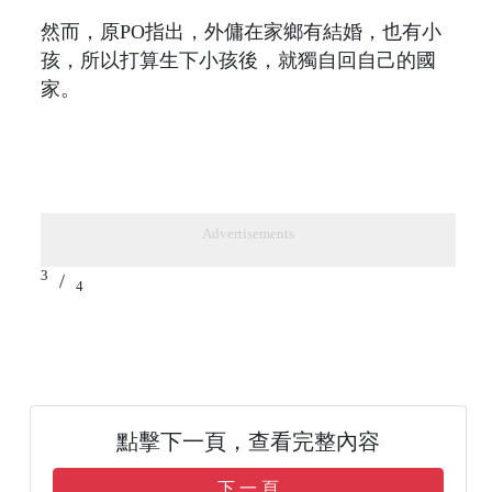
然而，原PO指出，外傭在家鄉有結婚，也有小
孩，所以打算生下小孩後，就獨自回自己的國
家。
Advertisements
3
/
4
點擊下一頁，查看完整內容
下 一 頁