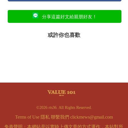
分享這篇好文給親朋好友！
或許你也喜歡
©2026 rts36. All Rights Reserved.
Terms of Use
隱私
聯繫我們
clickrnews@gmail.com
免責聲明：本網站是以實時上傳文章的方式運作，本站對所