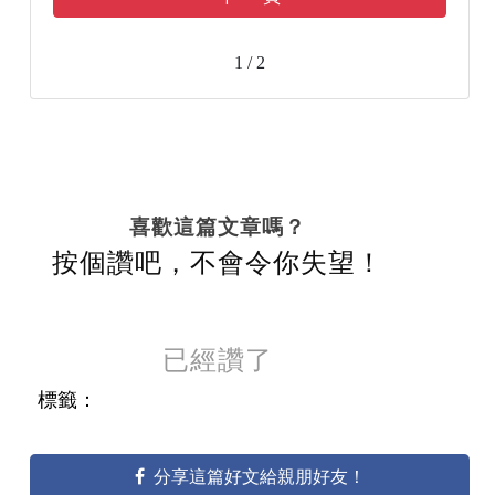
1 / 2
喜歡這篇文章嗎？
按個讚吧，不會令你失望！
已經讚了
標籤：
分享這篇好文給親朋好友！