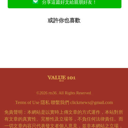
分享這篇好文給親朋好友！
或許你也喜歡
©2026 rts36. All Rights Reserved.
Terms of Use
隱私
聯繫我們
clickrnews@gmail.com
免責聲明：本網站是以實時上傳文章的方式運作，本站對所
有文章的真實性、完整性及立場等，不負任何法律責任。而
一切文章內容只代表發文者個人意見，並非本網站之立場，