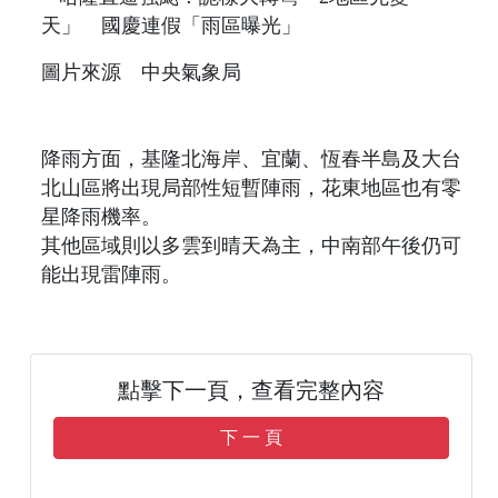
圖片來源 中央氣象局
降雨方面，基隆北海岸、宜蘭、恆春半島及大台
北山區將出現局部性短暫陣雨，花東地區也有零
星降雨機率。
其他區域則以多雲到晴天為主，中南部午後仍可
能出現雷陣雨。
點擊下一頁，查看完整內容
下 一 頁