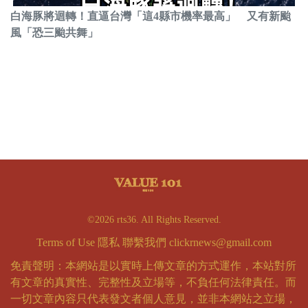
白海豚將迴轉！直逼台灣「這4縣市機率最高」 又有新颱
風「恐三颱共舞」
©2026 rts36. All Rights Reserved.
Terms of Use
隱私
聯繫我們
clickrnews@gmail.com
免責聲明：本網站是以實時上傳文章的方式運作，本站對所
有文章的真實性、完整性及立場等，不負任何法律責任。而
一切文章內容只代表發文者個人意見，並非本網站之立場，