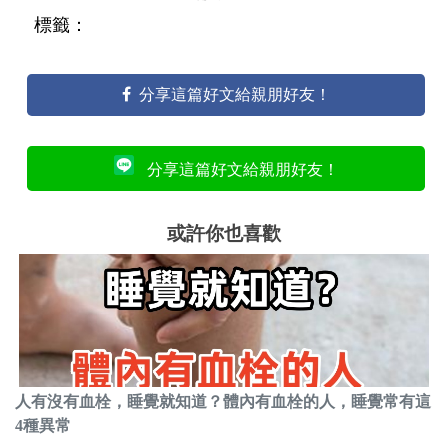
標籤：
分享這篇好文給親朋好友！
分享這篇好文給親朋好友！
或許你也喜歡
人有沒有血栓，睡覺就知道？體內有血栓的人，睡覺常有這
4種異常