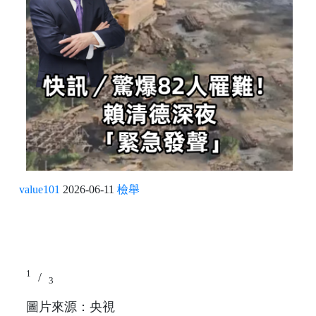
value101
2026-06-11
檢舉
1
/
3
圖片來源：央視