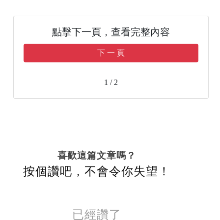
點擊下一頁，查看完整內容
下 一 頁
1 / 2
喜歡這篇文章嗎？
按個讚吧，不會令你失望！
已經讚了