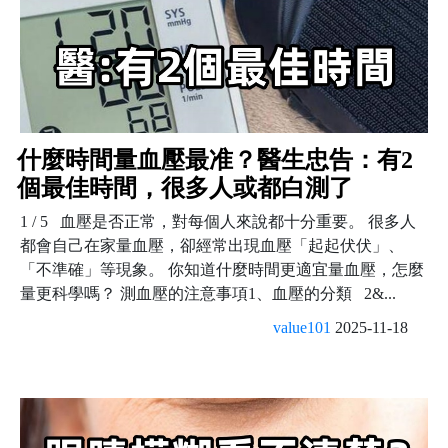
什麼時間量血壓最准？醫生忠告：有2
個最佳時間，很多人或都白測了
1 / 5 血壓是否正常，對每個人來說都十分重要。 很多人
都會自己在家量血壓，卻經常出現血壓「起起伏伏」、
「不準確」等現象。 你知道什麼時間更適宜量血壓，怎麼
量更科學嗎？ 測血壓的注意事項1、血壓的分類 2&...
value101
2025-11-18