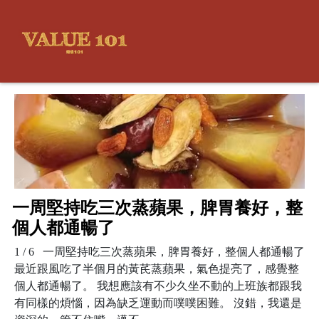
一周堅持吃三次蒸蘋果，脾胃養好，整
個人都通暢了
1 / 6 一周堅持吃三次蒸蘋果，脾胃養好，整個人都通暢了
最近跟風吃了半個月的黃芪蒸蘋果，氣色提亮了，感覺整
個人都通暢了。 我想應該有不少久坐不動的上班族都跟我
有同樣的煩惱，因為缺乏運動而噗噗困難。 沒錯，我還是