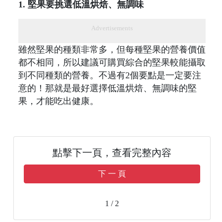
1. 堅果要挑選低溫烘焙、無調味
Advertisements
雖然堅果的種類非常多，但每種堅果的營養價值
都不相同，所以建議可購買綜合的堅果較能攝取
到不同種類的營養。不過有2個要點是一定要注
意的！那就是最好選擇低溫烘焙、無調味的堅
果，才能吃出健康。
點擊下一頁，查看完整內容
下 一 頁
1 / 2