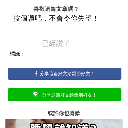
喜歡這篇文章嗎？
按個讚吧，不會令你失望！
已經讚了
標籤：
分享這篇好文給親朋好友！
分享這篇好文給親朋好友！
或許你也喜歡