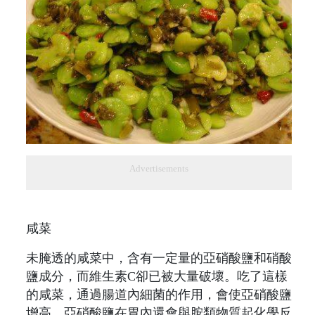
Advertisements
咸菜
未腌透的咸菜中，含有一定量的亞硝酸鹽和硝酸
鹽成分，而維生素C卻已被大量破壞。吃了這樣
的咸菜，通過腸道內細菌的作用，會使亞硝酸鹽
增高，亞硝酸鹽在胃內還會與胺類物質起化學反