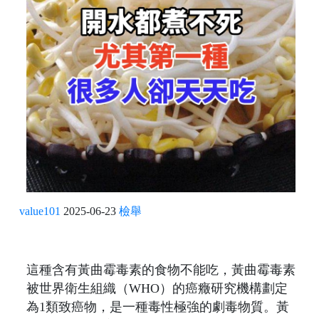
value101
2025-06-23
檢舉
這種含有黃曲霉毒素的食物不能吃，黃曲霉毒素
被世界衛生組織（WHO）的癌癥研究機構劃定
為1類致癌物，是一種毒性極強的劇毒物質。黃