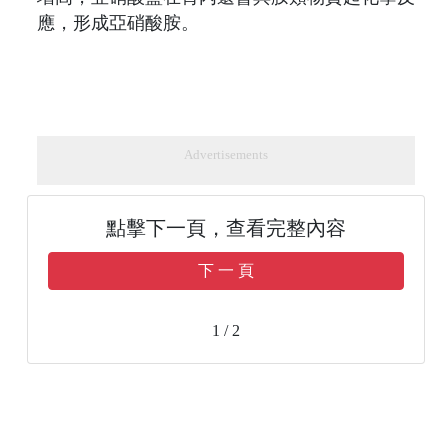
應，形成亞硝酸胺。
Advertisements
點擊下一頁，查看完整內容
下 一 頁
1 / 2