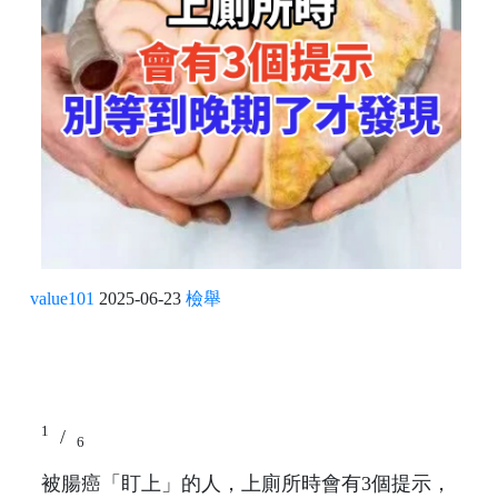
value101
2025-06-23
檢舉
1
/
6
被腸癌「盯上」的人，上廁所時會有3個提示，