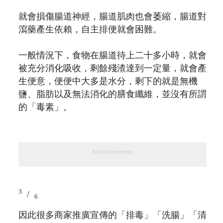
就會損傷腸道神經，腸道肌肉也會萎縮，腸道對
瀉藥產生依賴，自主排便就會困難。
一般情況下，食物在腸道待上二十多小時，就會
被充分消化吸收，剩餘殘渣達到一定量，就會產
生便意，便便中大多是水分，剩下的就是無機
鹽、脂肪以及無法消化的膳食纖維，並沒有所謂
的「毒素」。
Advertisements
3
/
6
因此很多商家推廣宣傳的「排毒」「洗腸」「清