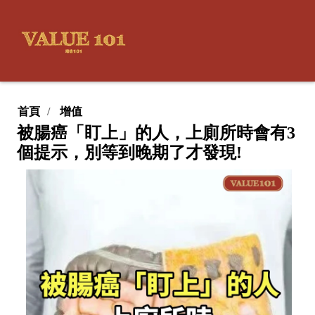
首頁
增值
被腸癌「盯上」的人，上廁所時會有3
個提示，別等到晚期了才發現!