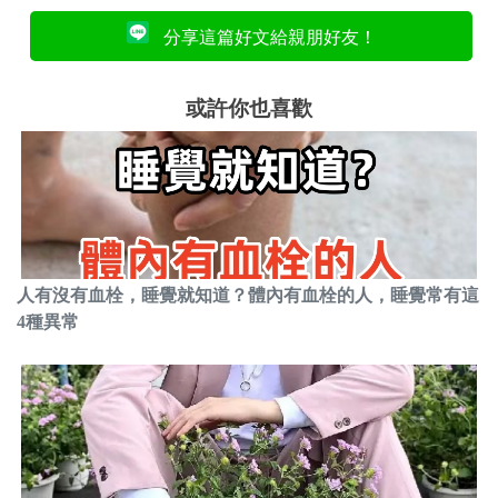
分享這篇好文給親朋好友！
或許你也喜歡
人有沒有血栓，睡覺就知道？體內有血栓的人，睡覺常有這
4種異常