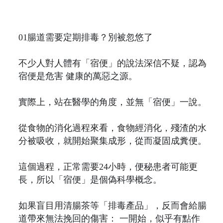
01腸道需要定期排毒？別被忽悠了
不少人對人體有「宿便」的說法深信不疑，認為
宿便是危害 健康的萬惡之源。
實際上，站在醫學的角度，並無「宿便」一說。
從食物的消化過程來看，食物經消化，殘渣的水
分被吸收，就開始聚集成形，從而凝固成糞便。
這個過程，正常需要24小時，便秘患者可能更
長，所以「宿便」是個偽科學概念。
如果盲目用清腸茶等「排毒產品」，反而會給腸
道帶來無法挽回的傷害： 一開始，似乎有點作