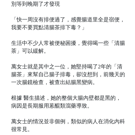
別等到晚期了才發現
「快一周沒有排便過了，感覺腸道里全是宿便，
我要不要買點清腸茶排下毒？」
生活中不少人常被便秘困擾，覺得喝一些「清腸
茶」可以緩解。
萬女士就是其中之一位，她堅持喝了2年的「清
腸茶」來幫自己腸子排毒，卻沒想到，前幾天的
一次腸鏡檢查，被查出結腸黑變病。
根據 醫生描述，她的整個大腸內壁都是黑的，
病因是長期服用蒽醌類瀉藥導致。
萬女士的情況並非個例，類似的病人在消化內科
很常見。