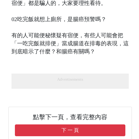
宿便」都是騙人的，大家要理性看待。
02吃完飯就想上廁所，是腸癌預警嗎？
有的人可能便秘懷疑有宿便，有些人可能會把
「一吃完飯就排便」當成腸道在排毒的表現，這
到底暗示了什麼？和腸癌有關嗎？
Advertisements
點擊下一頁，查看完整內容
下 一 頁