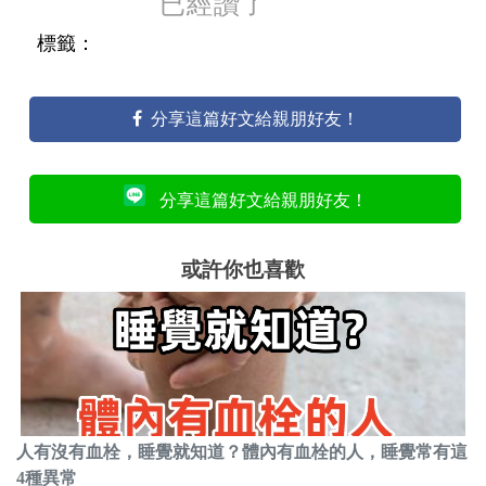
已經讚了
標籤：
分享這篇好文給親朋好友！
分享這篇好文給親朋好友！
或許你也喜歡
人有沒有血栓，睡覺就知道？體內有血栓的人，睡覺常有這
4種異常