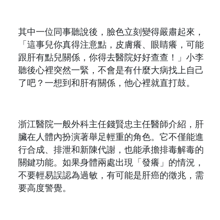
其中一位同事聽說後，臉色立刻變得嚴肅起來，
「這事兒你真得注意點，皮膚癢、眼睛癢，可能
跟肝有點兒關係，你得去醫院好好查查！」小李
聽後心裡突然一緊，不會是有什麼大病找上自己
了吧？一想到和肝有關係，他心裡就直打鼓。
浙江醫院一般外科主任錢賢忠主任醫師介紹，肝
臟在人體內扮演著舉足輕重的角色。它不僅能進
行合成、排泄和新陳代謝，也能承擔排毒解毒的
關鍵功能。如果身體兩處出現「發癢」的情況，
不要輕易誤認為過敏，有可能是肝癌的徵兆，需
要高度警覺。