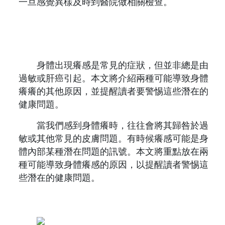
一旦感覺異樣及時到醫院做相關檢查。
身體出現癢感是常見的症狀，但並非總是由
過敏或肝癌引起。本文將介紹兩種可能導致身體
癢癢的其他原因，並提醒讀者要警惕這些潛在的
健康問題。
當我們感到身體癢時，往往會將其歸咎於過
敏或其他常見的皮膚問題。有時候癢感可能是身
體內部某種潛在問題的訊號。本文將重點放在兩
種可能導致身體癢感的原因，以提醒讀者警惕這
些潛在的健康問題。