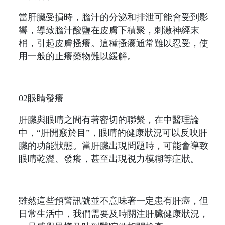
當肝臟受損時，膽汁的分泌和排泄可能會受到影
響，導致膽汁酸鹽在皮膚下積聚，刺激神經末
梢，引起皮膚搔癢。這種搔癢通常難以忍受，使
用一般的止癢藥物難以緩解。
02眼睛發癢
肝臟與眼睛之間有著密切的聯繫，在中醫理論
中，“肝開竅於目”，眼睛的健康狀況可以反映肝
臟的功能狀態。當肝臟出現問題時，可能會導致
眼睛乾澀、發癢，甚至出現視力模糊等症狀。
雖然這些預警訊號並不意味著一定患有肝癌，但
日常生活中，我們需要及時關注肝臟健康狀況，