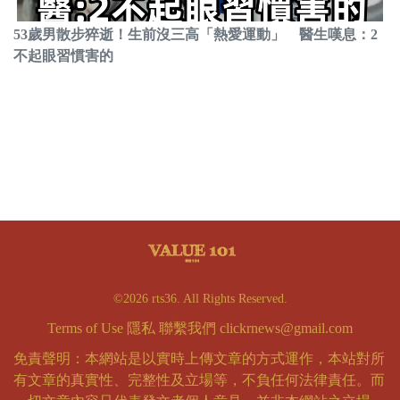
53歲男散步猝逝！生前沒三高「熱愛運動」 醫生嘆息：2
不起眼習慣害的
©2026 rts36. All Rights Reserved.
Terms of Use
隱私
聯繫我們
clickrnews@gmail.com
免責聲明：本網站是以實時上傳文章的方式運作，本站對所
有文章的真實性、完整性及立場等，不負任何法律責任。而