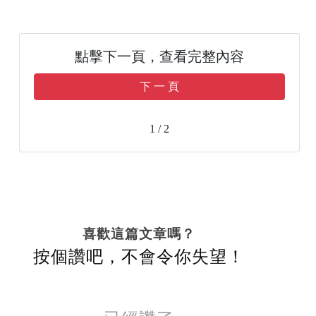
點擊下一頁，查看完整內容
下 一 頁
1 / 2
喜歡這篇文章嗎？
按個讚吧，不會令你失望！