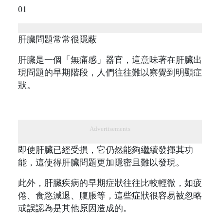
01
肝臟問題常常很隱蔽
肝臟是一個「無痛感」器官，這意味著在肝臟出
現問題的早期階段，人們往往難以察覺到明顯症
狀。
Advertisements
即使肝臟已經受損，它仍然能夠繼續發揮其功
能，這使得肝臟問題更加隱密且難以發現。
此外，肝臟疾病的早期症狀往往比較輕微，如疲
倦、食慾減退、腹脹等，這些症狀很容易被忽略
或誤認為是其他原因造成的。