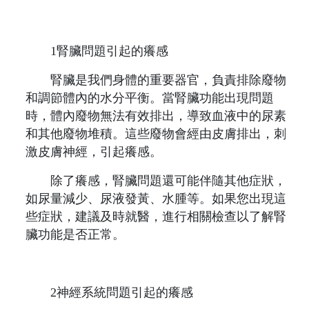
1腎臟問題引起的癢感
腎臟是我們身體的重要器官，負責排除廢物
和調節體內的水分平衡。當腎臟功能出現問題
時，體內廢物無法有效排出，導致血液中的尿素
和其他廢物堆積。這些廢物會經由皮膚排出，刺
激皮膚神經，引起癢感。
除了癢感，腎臟問題還可能伴隨其他症狀，
如尿量減少、尿液發黃、水腫等。如果您出現這
些症狀，建議及時就醫，進行相關檢查以了解腎
臟功能是否正常。
2神經系統問題引起的癢感