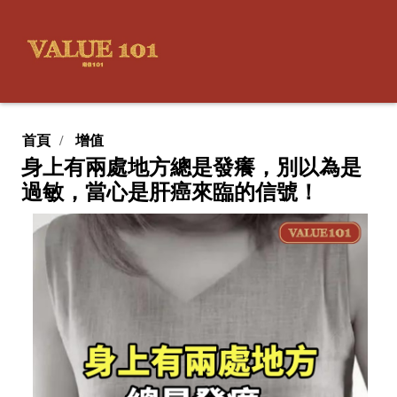
首頁
增值
身上有兩處地方總是發癢，別以為是
過敏，當心是肝癌來臨的信號！