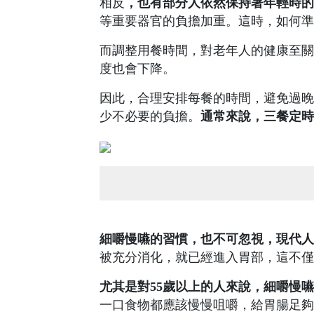
相反
，也有部分人依然保持著年輕時的
等重要器官的負擔加重。這時，如何準
而調整用餐時間，對老年人的健康至關
度也會下降。
因此，合理安排每餐的時間，避免過晚
少不必要的負擔。
通常來說，三餐定時
細嚼慢嚥的習慣，也不可忽視，現代人
被充分消化，就已經進入胃部，這不僅
尤其是對55歲以上的人來說，細嚼慢
一口食物都應該慢慢咀嚼，給胃腸足夠