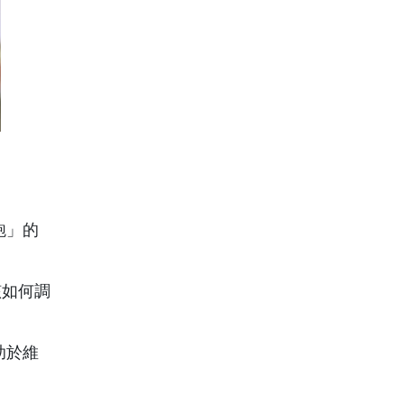
飽」的
該如何調
助於維