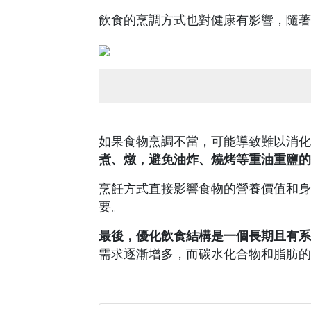
飲食的烹調方式也對健康有影響，隨著
如果食物烹調不當，可能導致難以消化
煮、燉，避免油炸、燒烤等重油重鹽的
烹飪方式直接影響食物的營養價值和身
要。
最後，優化飲食結構是一個長期且有系
需求逐漸增多，而碳水化合物和脂肪的