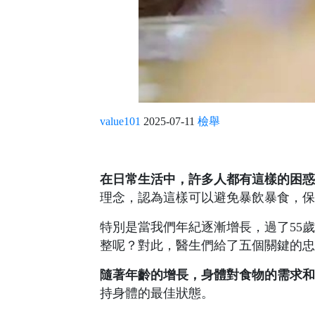
value101
2025-07-11
檢舉
在日常生活中，許多人都有這樣的困惑
理念，認為這樣可以避免暴飲暴食，保
特別是當我們年紀逐漸增長，過了55
整呢？對此，醫生們給了五個關鍵的忠
隨著年齡的增長，身體對食物的需求和
持身體的最佳狀態。