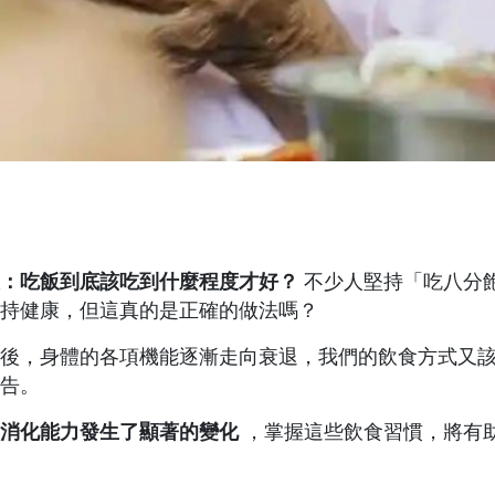
：吃飯到底該吃到什麼程度才好？
不少人堅持「吃八分
持健康，但這真的是正確的做法嗎？
歲後，身體的各項機能逐漸走向衰退，我們的飲食方式又
告。
消化能力發生了顯著的變化
，掌握這些飲食習慣，將有