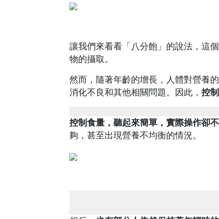
讓我們來看看「八分飽」的說法，這個
物的攝取。
然而，隨著年齡的增長，人體對營養的
消化不良和其他相關問題。因此，
控制
控制食量，聽起來簡單，實際操作卻不
夠，甚至出現營養不均衡的情況。