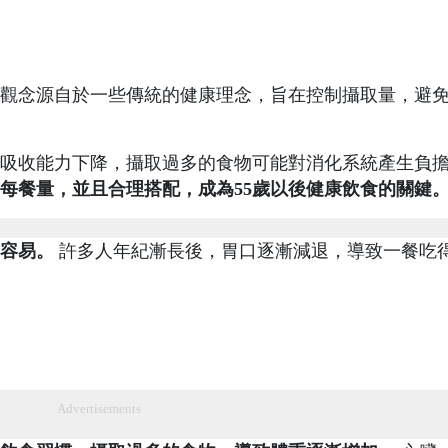
觀念源自於一些傳統的健康理念，旨在控制攝取量，避
吸收能力下降，攝取過多的食物可能對消化系統產生負
每餐量，並且合理搭配，成為55歲以後健康飲食的關鍵
容易。
許多人年紀漸長後，胃口逐漸減退，導致一餐吃
Advertisements