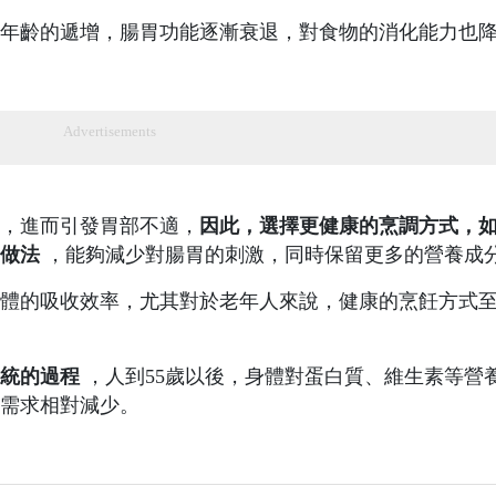
年齡的遞增，腸胃功能逐漸衰退，對食物的消化能力也
Advertisements
，進而引發胃部不適，
因此，選擇更健康的烹調方式，
做法
，能夠減少對腸胃的刺激，同時保留更多的營養成
體的吸收效率，尤其對於老年人來說，健康的烹飪方式
統的過程
，人到55歲以後，身體對蛋白質、維生素等營
需求相對減少。