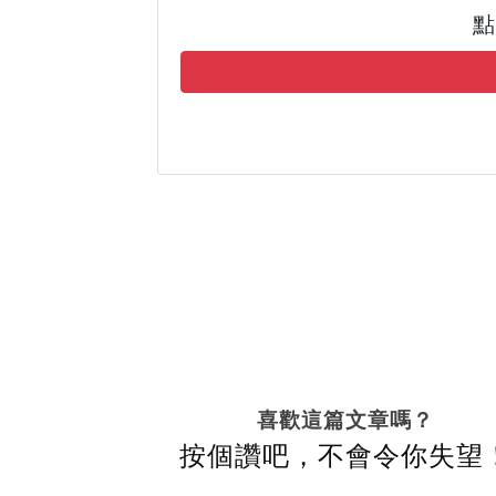
點
喜歡這篇文章嗎？
按個讚吧，不會令你失望