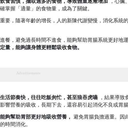
飲食習慣，攝取過多的食物，導致體重逐漸增加
，心臟
確掌握「適量」的食物量，成為了關鍵。
重要，隨著年齡的增長，人的新陳代謝變慢，消化系統
進餐，避免過長時間不進食，能夠幫助胃腸系統更好地
定量，能夠讓身體更輕鬆吸收食物。
Advertisements
生活節奏快，往往吃飯匆忙，甚至狼吞虎嚥
，結果導致
影響營養的吸收，長期下去，還容易引起消化不良或胃
嚥能夠幫助胃部更好地吸收營養，
避免胃腸負擔過重。因
的時間消化。