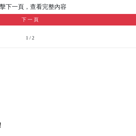
擊下一頁，查看完整內容
下 一 頁
1 / 2
！