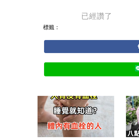
已經讚了
標籤：