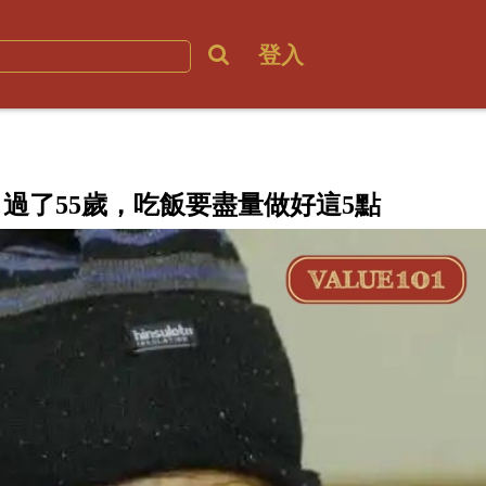
登入
過了55歲，吃飯要盡量做好這5點