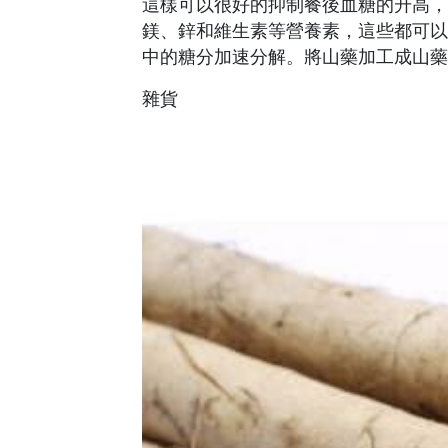
這樣可以很好的抑制餐後血糖的升高，
鎂、鋅和維生素等營養素，這些都可以
中的糖分加速分解。將山藥加工成山藥
雜貨