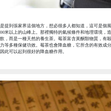
提到張家界這個地方，想必很多人都知道，這可是個風
500米以上的山峰上。那裡獨特的氣候條件和地理環境，
飲，而是一種天然的養生茶。莓茶富含黃酮類物質，有
力等多種保健功效。莓茶也會降血糖，它所含的有效成
因此可以起到很好的降血糖作用。