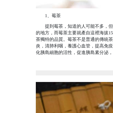
1、莓茶
提到莓茶，知道的人可能不多，但是
的地方，而莓茶主要就產自這裡海拔1
茶獨特的品質。莓茶不是普通的傳統茶
炎，清肺利咽，養護心血管，提高免疫
化胰島細胞的活性，促進胰島素分泌，