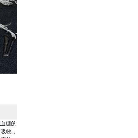
血糖的
慢吸收，