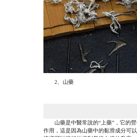
2、山藥
山藥是中醫常說的“上藥”，它的營
作用，這是因為山藥中的黏滑成分可以