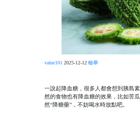
value101
2025-12-12
檢舉
一說起降血糖，很多人都會想到胰島素
然的食物也有降血糖的效果，比如苦瓜
然“降糖藥”，不妨喝水時放點吧。