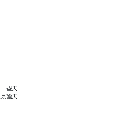
，一些天
上最強天