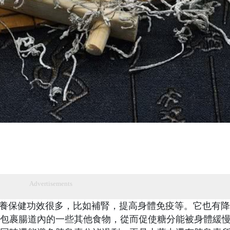
Advertisements
養保健功效很多，比如補腎，提高身體免疫等。它也有降
包裹腸道內的一些其他食物，從而促使糖分能被身體緩