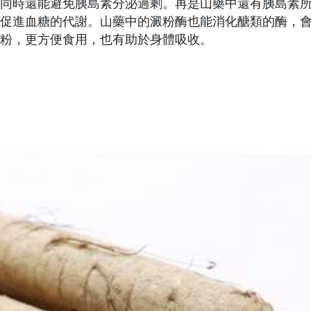
同時還能避免胰島素分泌過剩。再是山藥中還有胰島素
促進血糖的代謝。山藥中的澱粉酶也能消化醣類的酶，
粉，更方便食用，也有助於身體吸收。