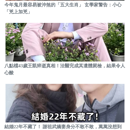
今年鬼月最容易被沖煞的「五大生肖」 玄學家警告：小心
「兇上加兇」
八點檔43歲王凱猝逝真相！法醫完成其遺體屍檢，結果令人
心酸
結婚22年不藏了！ 謝祖武嬌妻身分不敢不敢，萬萬沒想到