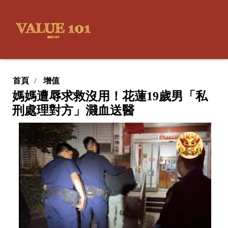
首頁
增值
媽媽遭辱求救沒用！花蓮19歲男「私
刑處理對方」濺血送醫